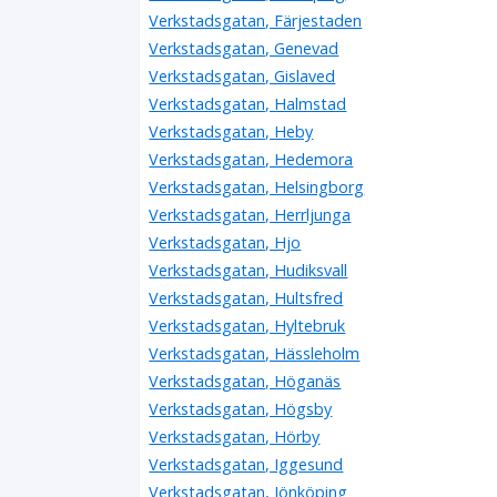
Verkstadsgatan, Färjestaden
Verkstadsgatan, Genevad
Verkstadsgatan, Gislaved
Verkstadsgatan, Halmstad
Verkstadsgatan, Heby
Verkstadsgatan, Hedemora
Verkstadsgatan, Helsingborg
Verkstadsgatan, Herrljunga
Verkstadsgatan, Hjo
Verkstadsgatan, Hudiksvall
Verkstadsgatan, Hultsfred
Verkstadsgatan, Hyltebruk
Verkstadsgatan, Hässleholm
Verkstadsgatan, Höganäs
Verkstadsgatan, Högsby
Verkstadsgatan, Hörby
Verkstadsgatan, Iggesund
Verkstadsgatan, Jönköping