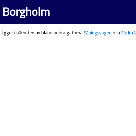
i Borgholm
ligger i närheten av bland andra gatorna
Såningsvägen
och
Södra 