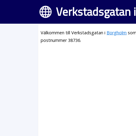
Verkstadsgatan 
Välkommen till Verkstadsgatan i
Borgholm
som 
postnummer 38736.