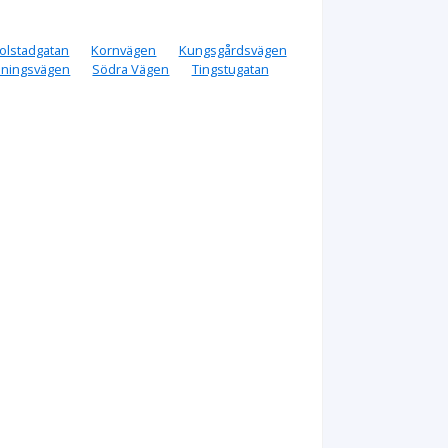
olstadgatan
Kornvägen
Kungsgårdsvägen
åningsvägen
Södra Vägen
Tingstugatan