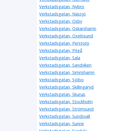
Verkstadsgatan, Nybro
Verkstadsgatan, Nässjö
Verkstadsgatan, Osby
Verkstadsgatan, Oskarshamn
Verkstadsgatan, Oxelösund
Verkstadsgatan, Perstorp
Verkstadsgatan, Piteå
Verkstadsgatan, Sala
Verkstadsgatan, Sandviken
Verkstadsgatan, Simrishamn
Verkstadsgatan, Sjöbo
Verkstadsgatan, Skillingaryd
Verkstadsgatan, Skurup
Verkstadsgatan, Stockholm
Verkstadsgatan, Strömsund
Verkstadsgatan, Sundsvall
Verkstadsgatan, Sunne
Verkstadsgatan, Svedala