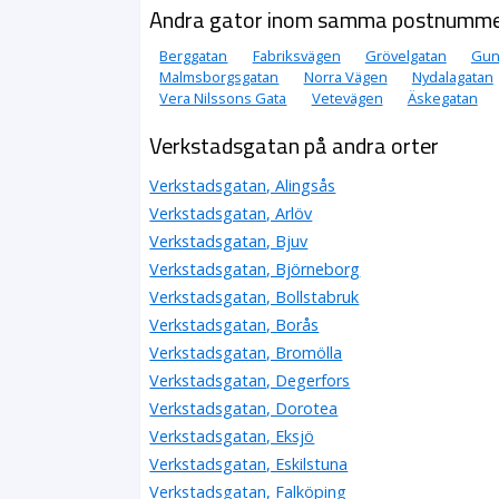
Andra gator inom samma postnumm
Berggatan
Fabriksvägen
Grövelgatan
Gun
Malmsborgsgatan
Norra Vägen
Nydalagatan
Vera Nilssons Gata
Vetevägen
Äskegatan
Verkstadsgatan på andra orter
Verkstadsgatan, Alingsås
Verkstadsgatan, Arlöv
Verkstadsgatan, Bjuv
Verkstadsgatan, Björneborg
Verkstadsgatan, Bollstabruk
Verkstadsgatan, Borås
Verkstadsgatan, Bromölla
Verkstadsgatan, Degerfors
Verkstadsgatan, Dorotea
Verkstadsgatan, Eksjö
Verkstadsgatan, Eskilstuna
Verkstadsgatan, Falköping