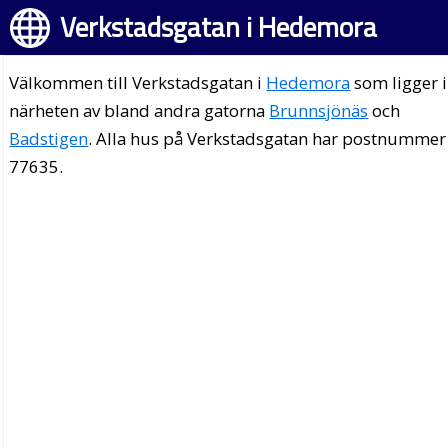
Verkstadsgatan i Hedemora
Välkommen till Verkstadsgatan i
Hedemora
som ligger i
närheten av bland andra gatorna
Brunnsjönäs
och
Badstigen
. Alla hus på Verkstadsgatan har postnummer
77635.