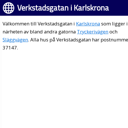
Verkstadsgatan i Karlskrona
Välkommen till Verkstadsgatan i
Karlskrona
som ligger i
närheten av bland andra gatorna
Tryckerivägen
och
Släggvägen
. Alla hus på Verkstadsgatan har postnumm
37147.