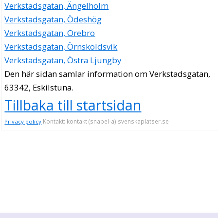
Verkstadsgatan, Ängelholm
Verkstadsgatan, Ödeshög
Verkstadsgatan, Örebro
Verkstadsgatan, Örnsköldsvik
Verkstadsgatan, Östra Ljungby
Den här sidan samlar information om Verkstadsgatan,
63342, Eskilstuna.
Tillbaka till startsidan
Kontakt: kontakt (snabel-a) svenskaplatser.se
Privacy policy