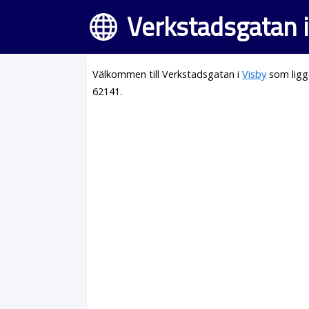
Verkstadsgatan i
Välkommen till Verkstadsgatan i
Visby
som ligg
62141.