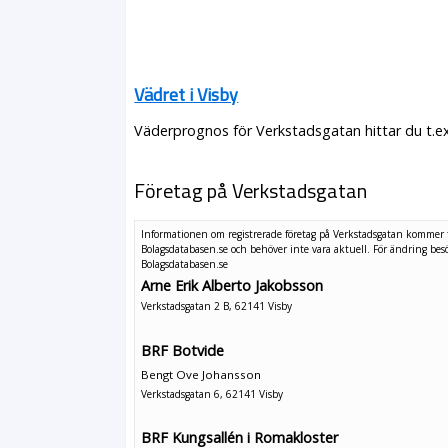
Vädret i Visby
Väderprognos för Verkstadsgatan hittar du t.e
Företag på Verkstadsgatan
Informationen om registrerade företag på Verkstadsgatan kommer 
Bolagsdatabasen.se och behöver inte vara aktuell. För ändring
bes
Bolagsdatabasen.se
Arne Erik Alberto Jakobsson
Verkstadsgatan 2 B, 62141 Visby
BRF Botvide
Bengt Ove Johansson
Verkstadsgatan 6, 62141 Visby
BRF Kungsallén i Romakloster