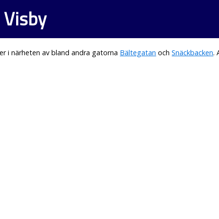
 Visby
er i närheten av bland andra gatorna
Bältegatan
och
Snäckbacken
.