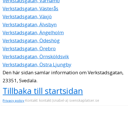
Verkstadsgatan, Värnamo
Verkstadsgatan, Västerås
Verkstadsgatan, Växjö
Verkstadsgatan, Älvsbyn
Verkstadsgatan, Ängelholm
Verkstadsgatan, Ödeshög
Verkstadsgatan, Örebro
Verkstadsgatan, Örnsköldsvik
Verkstadsgatan, Östra Ljungby
Den här sidan samlar information om Verkstadsgatan,
23351, Svedala.
Tillbaka till startsidan
Kontakt: kontakt (snabel-a) svenskaplatser.se
Privacy policy