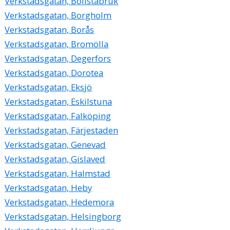
Verkstadsgatan, Bollstabruk
Verkstadsgatan 8, 23351 Svedala
Verkstadsgatan, Borgholm
Verkstadsgatan, Borås
Verkstadsgatan, Bromölla
Verkstadsgatan, Degerfors
Verkstadsgatan, Dorotea
Verkstadsgatan, Eksjö
Verkstadsgatan, Eskilstuna
Verkstadsgatan, Falköping
Verkstadsgatan, Färjestaden
Verkstadsgatan, Genevad
Verkstadsgatan, Gislaved
Verkstadsgatan, Halmstad
Verkstadsgatan, Heby
Verkstadsgatan, Hedemora
Verkstadsgatan, Helsingborg