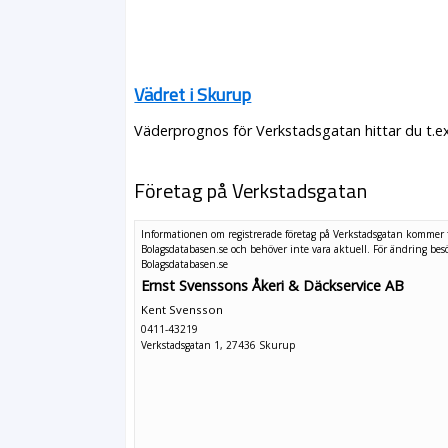
Vädret i Skurup
Väderprognos för Verkstadsgatan hittar du t.e
Företag på Verkstadsgatan
Informationen om registrerade företag på Verkstadsgatan kommer 
Bolagsdatabasen.se och behöver inte vara aktuell. För ändring
bes
Bolagsdatabasen.se
Ernst Svenssons Åkeri & Däckservice AB
Kent Svensson
0411-43219
Verkstadsgatan 1, 27436 Skurup