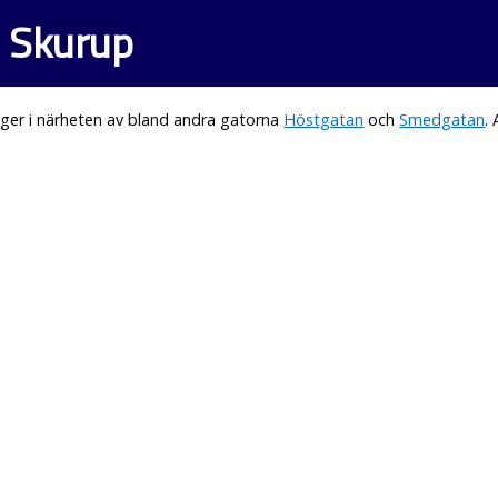
i Skurup
ger i närheten av bland andra gatorna
Höstgatan
och
Smedgatan
.