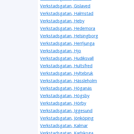
Verkstadsgatan, Gislaved
Verkstadsgatan, Halmstad
Verkstadsgatan, Heby
Verkstadsgatan, Hedemora
Verkstadsgatan, Helsingborg
Verkstadsgatan, Herrljunga
Verkstadsgatan, Hjo
Verkstadsgatan, Hudiksvall
Verkstadsgatan, Hultsfred
Verkstadsgatan, Hyltebruk
Verkstadsgatan, Hässleholm
Verkstadsgatan, Höganäs
Verkstadsgatan, Högsby
Verkstadsgatan, Hörby
Verkstadsgatan, Iggesund
Verkstadsgatan, Jönköping
Verkstadsgatan, Kalmar
Verkstadsgatan, Karlskoga