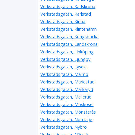
Verkstadsgatan, Karlskrona
Verkstadsgatan, Karlstad
Verkstadsgatan, Kinna
Verkstadsgatan, Klintehamn
Verkstadsgatan, Kungsbacka
Verkstadsgatan, Landskrona
Verkstadsgatan, Linköping
Verkstadsgatan, Ljungby
Verkstadsgatan, Lysekil
Verkstadsgatan, Malmö
Verkstadsgatan, Mariestad
Verkstadsgatan, Markaryd
Verkstadsgatan, Mellerud
Verkstadsgatan, Moskosel
Verkstadsgatan, Mönsterås
Verkstadsgatan, Norrtälje
Verkstadsgatan, Nybro
Verkstadsgatan, Nässjö