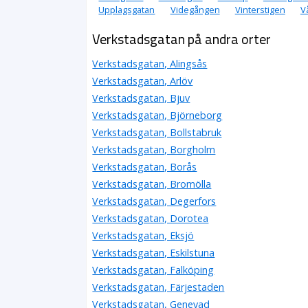
Upplagsgatan
Videgången
Vinterstigen
V
Verkstadsgatan på andra orter
Verkstadsgatan, Alingsås
Verkstadsgatan, Arlöv
Verkstadsgatan, Bjuv
Verkstadsgatan, Björneborg
Verkstadsgatan, Bollstabruk
Verkstadsgatan, Borgholm
Verkstadsgatan, Borås
Verkstadsgatan, Bromölla
Verkstadsgatan, Degerfors
Verkstadsgatan, Dorotea
Verkstadsgatan, Eksjö
Verkstadsgatan, Eskilstuna
Verkstadsgatan, Falköping
Verkstadsgatan, Färjestaden
Verkstadsgatan, Genevad