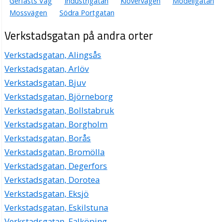
Gerfasts Väg
Industrigatan
Klövervägen
Modellgatan
Mossvägen
Södra Portgatan
Verkstadsgatan på andra orter
Verkstadsgatan, Alingsås
Verkstadsgatan, Arlöv
Verkstadsgatan, Bjuv
Verkstadsgatan, Björneborg
Verkstadsgatan, Bollstabruk
Verkstadsgatan, Borgholm
Verkstadsgatan, Borås
Verkstadsgatan, Bromölla
Verkstadsgatan, Degerfors
Verkstadsgatan, Dorotea
Verkstadsgatan, Eksjö
Verkstadsgatan, Eskilstuna
Verkstadsgatan, Falköping