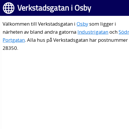
Verkstadsgatan i Osby
Välkommen till Verkstadsgatan i
Osby
som ligger i
närheten av bland andra gatorna
Industrigatan
och
Söd
Portgatan
. Alla hus på Verkstadsgatan har postnummer
28350.