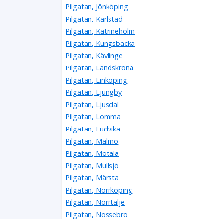
Pilgatan, Jönköping
Pilgatan, Karlstad
Pilgatan, Katrineholm
Pilgatan, Kungsbacka
Pilgatan, Kävlinge
Pilgatan, Landskrona
Pilgatan, Linköping
Pilgatan, Ljungby
Pilgatan, Ljusdal
Pilgatan, Lomma
Pilgatan, Ludvika
Pilgatan, Malmö
Pilgatan, Motala
Pilgatan, Mullsjö
Pilgatan, Märsta
Pilgatan, Norrköping
Pilgatan, Norrtälje
Pilgatan, Nossebro