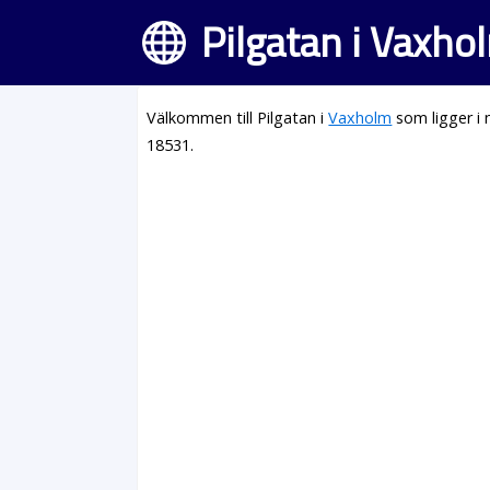
Pilgatan i Vaxho
Välkommen till Pilgatan i
Vaxholm
som ligger i
18531.