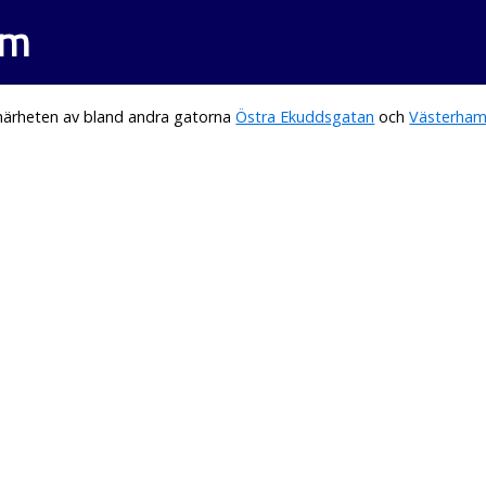
lm
 närheten av bland andra gatorna
Östra Ekuddsgatan
och
Västerham