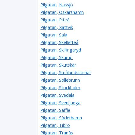
Pilgatan, Nässjö
Pilgatan, Oskarshamn
Pilgatan, Piteå
Pilgatan, Rättvik
Pilgatan, Sala
Pilgatan, Skellefteå
Pilgatan, Skillingaryd
Pilgatan, Skurup
Pilgatan, Skutskär
Pilgatan, Smålandsstenar
Pilgatan, Sollebrunn
Pilgatan, Stockholm
Pilgatan, Svedala
Pilgatan, Svenljunga
Pilgatan, Säffle
Pilgatan, Söderhamn
Pilgatan, Tibro
Pilgatan, Tranås