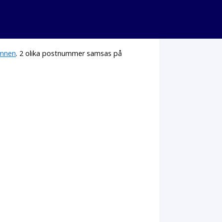
mnen
. 2 olika postnummer samsas på