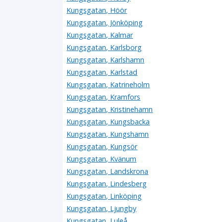
Kungsgatan, Höör
Kungsgatan, Jönköping
Kungsgatan, Kalmar
Kungsgatan, Karlsborg
Kungsgatan, Karlshamn
Kungsgatan, Karlstad
Kungsgatan, Katrineholm
Kungsgatan, Kramfors
Kungsgatan, Kristinehamn
Kungsgatan, Kungsbacka
Kungsgatan, Kungshamn
Kungsgatan, Kungsör
Kungsgatan, Kvänum
Kungsgatan, Landskrona
Kungsgatan, Lindesberg
Kungsgatan, Linköping
Kungsgatan, Ljungby
Kungsgatan, Luleå