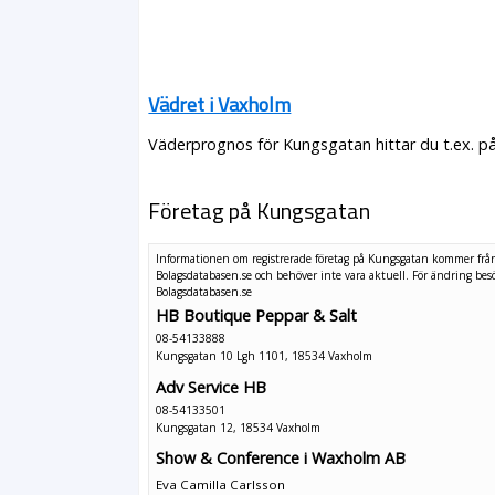
Vädret i Vaxholm
Väderprognos för Kungsgatan hittar du t.ex. p
Företag på Kungsgatan
Informationen om registrerade företag på Kungsgatan kommer frå
Bolagsdatabasen.se och behöver inte vara aktuell. För ändring
bes
Bolagsdatabasen.se
HB Boutique Peppar & Salt
08-54133888
Kungsgatan 10 Lgh 1101, 18534 Vaxholm
Adv Service HB
08-54133501
Kungsgatan 12, 18534 Vaxholm
Show & Conference i Waxholm AB
Eva Camilla Carlsson