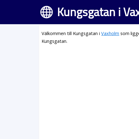
Kungsgatan i Va
Välkommen till Kungsgatan i
Vaxholm
som ligge
Kungsgatan.