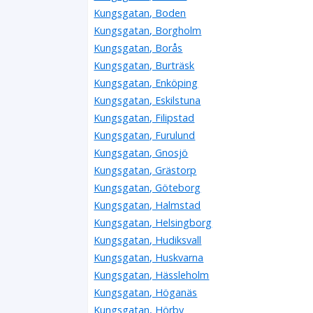
Kungsgatan, Boden
Kungsgatan, Borgholm
Kungsgatan, Borås
Kungsgatan, Burträsk
Kungsgatan, Enköping
Kungsgatan, Eskilstuna
Kungsgatan, Filipstad
Kungsgatan, Furulund
Kungsgatan, Gnosjö
Kungsgatan, Grästorp
Kungsgatan, Göteborg
Kungsgatan, Halmstad
Kungsgatan, Helsingborg
Kungsgatan, Hudiksvall
Kungsgatan, Huskvarna
Kungsgatan, Hässleholm
Kungsgatan, Höganäs
Kungsgatan, Hörby