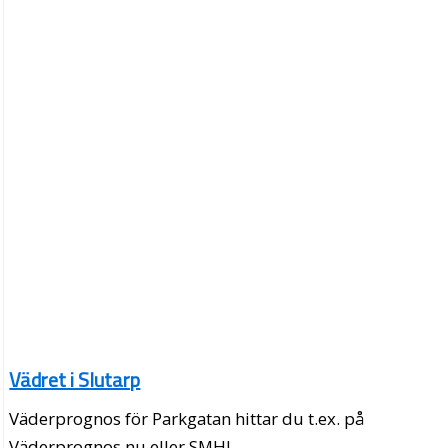
Vädret i Slutarp
Väderprognos för Parkgatan hittar du t.ex. på
Väderprognos.nu eller SMHI.