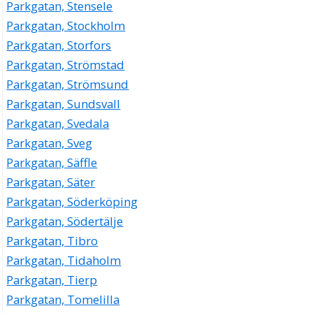
Parkgatan, Stensele
Parkgatan, Stockholm
Parkgatan, Storfors
Parkgatan, Strömstad
Parkgatan, Strömsund
Parkgatan, Sundsvall
Parkgatan, Svedala
Parkgatan, Sveg
Parkgatan, Säffle
Parkgatan, Säter
Parkgatan, Söderköping
Parkgatan, Södertälje
Parkgatan, Tibro
Parkgatan, Tidaholm
Parkgatan, Tierp
Parkgatan, Tomelilla