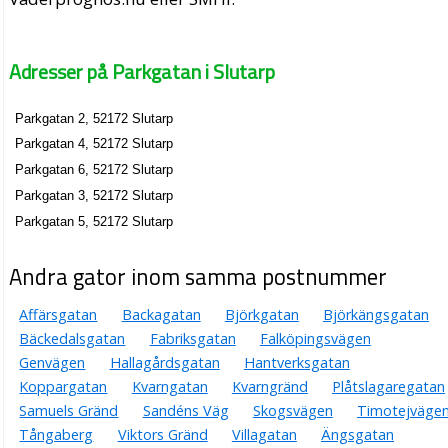
Adresser på Parkgatan i Slutarp
Parkgatan 2, 52172 Slutarp
Parkgatan 4, 52172 Slutarp
Parkgatan 6, 52172 Slutarp
Parkgatan 3, 52172 Slutarp
Parkgatan 5, 52172 Slutarp
Andra gator inom samma postnummer
Affärsgatan
Backagatan
Björkgatan
Björkängsgatan
Bäckedalsgatan
Fabriksgatan
Falköpingsvägen
Genvägen
Hallagårdsgatan
Hantverksgatan
Koppargatan
Kvarngatan
Kvarngränd
Plåtslagaregatan
Samuels Gränd
Sandéns Väg
Skogsvägen
Timotejväge
Tångaberg
Viktors Gränd
Villagatan
Ängsgatan