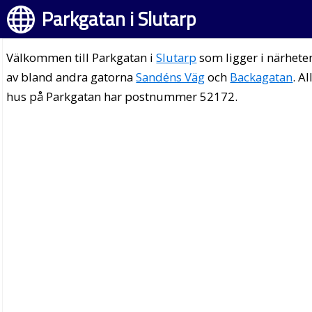
Parkgatan i Slutarp
Välkommen till Parkgatan i
Slutarp
som ligger i närhete
av bland andra gatorna
Sandéns Väg
och
Backagatan
. Al
hus på Parkgatan har postnummer 52172.