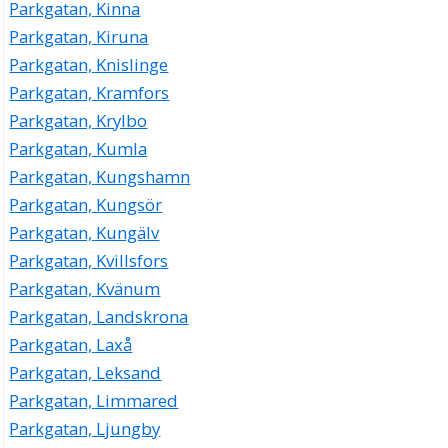
Parkgatan, Kinna
Parkgatan, Kiruna
Parkgatan, Knislinge
Parkgatan, Kramfors
Parkgatan, Krylbo
Parkgatan, Kumla
Parkgatan, Kungshamn
Parkgatan, Kungsör
Parkgatan, Kungälv
Parkgatan, Kvillsfors
Parkgatan, Kvänum
Parkgatan, Landskrona
Parkgatan, Laxå
Parkgatan, Leksand
Parkgatan, Limmared
Parkgatan, Ljungby