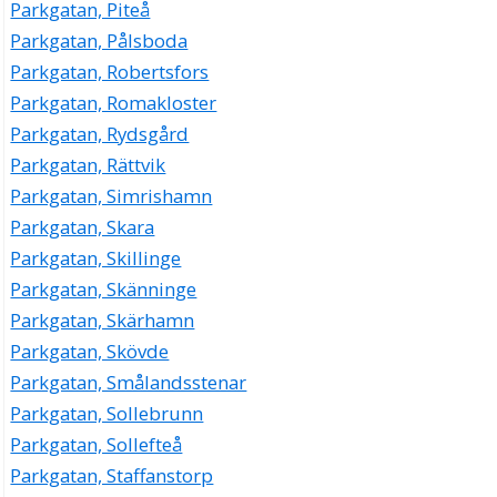
Parkgatan, Piteå
Parkgatan, Pålsboda
Parkgatan, Robertsfors
Parkgatan, Romakloster
Parkgatan, Rydsgård
Parkgatan, Rättvik
Parkgatan, Simrishamn
Parkgatan, Skara
Parkgatan, Skillinge
Parkgatan, Skänninge
Parkgatan, Skärhamn
Parkgatan, Skövde
Parkgatan, Smålandsstenar
Parkgatan, Sollebrunn
Parkgatan, Sollefteå
Parkgatan, Staffanstorp