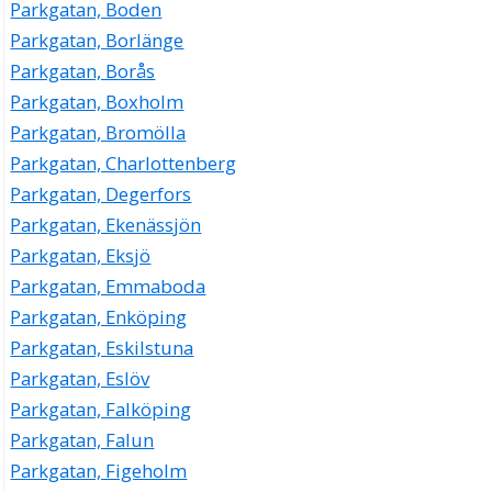
Parkgatan, Boden
Parkgatan, Borlänge
Parkgatan, Borås
Parkgatan, Boxholm
Parkgatan, Bromölla
Parkgatan, Charlottenberg
Parkgatan, Degerfors
Parkgatan, Ekenässjön
Parkgatan, Eksjö
Parkgatan, Emmaboda
Parkgatan, Enköping
Parkgatan, Eskilstuna
Parkgatan, Eslöv
Parkgatan, Falköping
Parkgatan, Falun
Parkgatan, Figeholm