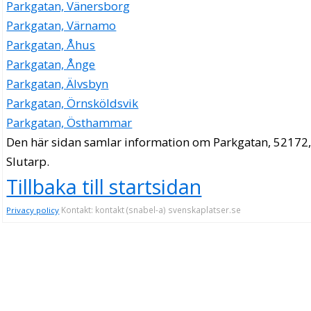
Parkgatan, Vänersborg
Parkgatan, Värnamo
Parkgatan, Åhus
Parkgatan, Ånge
Parkgatan, Älvsbyn
Parkgatan, Örnsköldsvik
Parkgatan, Östhammar
Den här sidan samlar information om Parkgatan, 52172
Slutarp.
Tillbaka till startsidan
Kontakt: kontakt (snabel-a) svenskaplatser.se
Privacy policy