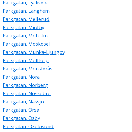
Parkgatan, Lycksele
Parkgatan, Länghem
Parkgatan, Mellerud
Parkgatan, Mjölby
Parkgatan, Moholm
Parkgatan, Moskosel
Parkgatan, Munka-Ljungby
Parkgatan, Mölltorp
Parkgatan, Mönsterås
Parkgatan, Nora
Parkgatan, Norberg
Parkgatan, Nossebro
Parkgatan, Nässjö
Parkgatan, Orsa
Parkgatan, Osby
Parkgatan, Oxelösund