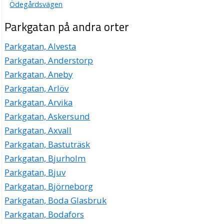
Ödegårdsvägen
Parkgatan på andra orter
Parkgatan, Alvesta
Parkgatan, Anderstorp
Parkgatan, Aneby
Parkgatan, Arlöv
Parkgatan, Arvika
Parkgatan, Askersund
Parkgatan, Axvall
Parkgatan, Bastuträsk
Parkgatan, Bjurholm
Parkgatan, Bjuv
Parkgatan, Björneborg
Parkgatan, Boda Glasbruk
Parkgatan, Bodafors