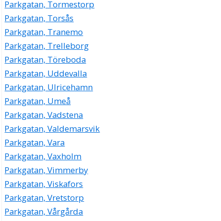
Parkgatan, Tormestorp
Parkgatan, Torsås
Parkgatan, Tranemo
Parkgatan, Trelleborg
Parkgatan, Töreboda
Parkgatan, Uddevalla
Parkgatan, Ulricehamn
Parkgatan, Umeå
Parkgatan, Vadstena
Parkgatan, Valdemarsvik
Parkgatan, Vara
Parkgatan, Vaxholm
Parkgatan, Vimmerby
Parkgatan, Viskafors
Parkgatan, Vretstorp
Parkgatan, Vårgårda