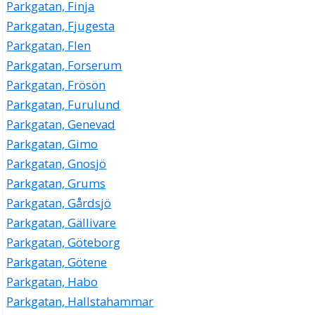
Parkgatan, Finja
Parkgatan, Fjugesta
Parkgatan, Flen
Parkgatan, Forserum
Parkgatan, Frösön
Parkgatan, Furulund
Parkgatan, Genevad
Parkgatan, Gimo
Parkgatan, Gnosjö
Parkgatan, Grums
Parkgatan, Gårdsjö
Parkgatan, Gällivare
Parkgatan, Göteborg
Parkgatan, Götene
Parkgatan, Habo
Parkgatan, Hallstahammar