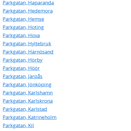
Parkgatan, Haparanda
Parkgatan, Hedemora
Parkgatan, Hemse
Parkgatan, Hoting
Parkgatan, Hova
Parkgatan, Hyltebruk
Parkgatan, Härnösand
Parkgatan, Hörby
Parkgatan, Höör
Parkgatan, Järpås
Parkgatan, Jönköping
Parkgatan, Karlshamn
Parkgatan, Karlskrona
Parkgatan, Karlstad
Parkgatan, Katrineholm
Parkgatan, Kil