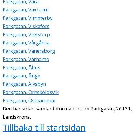
Parkgatan, Vara
Parkgatan, Vaxholm
Parkgatan, Vimmerby
Parkgatan, Viskafors
Parkgatan, Vretstorp
Parkgatan, Vårgårda
Parkgatan, Vänersborg
Parkgatan, Värnamo
Parkgatan, Åhus
Parkgatan, Ånge
Parkgatan, Älvsbyn
Parkgatan, Örnsköldsvik
Parkgatan, Östhammar
Den här sidan samlar information om Parkgatan, 26131
Landskrona.
Tillbaka till startsidan