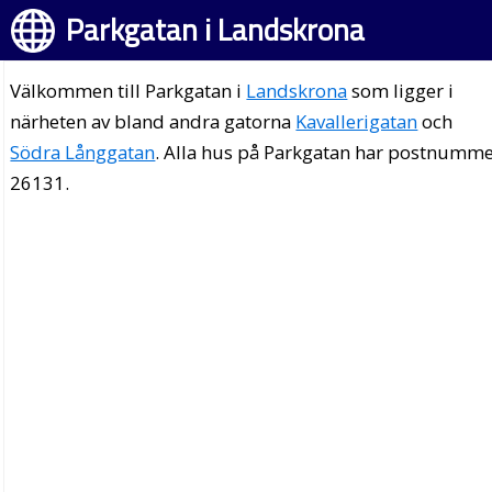
Parkgatan i Landskrona
Välkommen till Parkgatan i
Landskrona
som ligger i
närheten av bland andra gatorna
Kavallerigatan
och
Södra Långgatan
. Alla hus på Parkgatan har postnumm
26131.