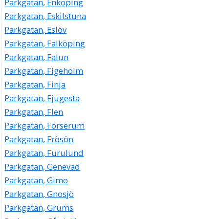
Parkgatan, Enköping
Parkgatan, Eskilstuna
Parkgatan, Eslöv
Parkgatan, Falköping
Parkgatan, Falun
Parkgatan, Figeholm
Parkgatan, Finja
Parkgatan, Fjugesta
Parkgatan, Flen
Parkgatan, Forserum
Parkgatan, Frösön
Parkgatan, Furulund
Parkgatan, Genevad
Parkgatan, Gimo
Parkgatan, Gnosjö
Parkgatan, Grums