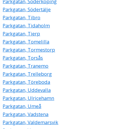
Parkgatan, Söderköping
Parkgatan, Södertälje
Parkgatan, Tibro
Parkgatan, Tidaholm
Parkgatan, Tierp
Parkgatan, Tomelilla
Parkgatan, Tormestorp
Parkgatan, Torsås
Parkgatan, Tranemo
Parkgatan, Trelleborg
Parkgatan, Töreboda
Parkgatan, Uddevalla
Parkgatan, Ulricehamn
Parkgatan, Umeå
Parkgatan, Vadstena
Parkgatan, Valdemarsvik