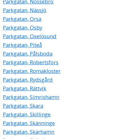
Parkgatan, Nossebro
Parkgatan, Nässjö
Parkgatan, Orsa
Parkgatan, Osby
Parkgatan, Oxelösund
Parkgatan, Piteå
Parkgatan, Pålsboda
Parkgatan, Robertsfors
Parkgatan, Romakloster
Parkgatan, Rydsgård
Parkgatan, Rättvik
Parkgatan, Simrishamn
Parkgatan, Skara
Parkgatan, Skillinge
Parkgatan, Skänninge
Parkgatan, Skärhamn