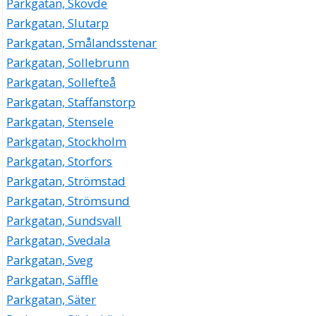
Parkgatan, Skövde
Parkgatan, Slutarp
Parkgatan, Smålandsstenar
Parkgatan, Sollebrunn
Parkgatan, Sollefteå
Parkgatan, Staffanstorp
Parkgatan, Stensele
Parkgatan, Stockholm
Parkgatan, Storfors
Parkgatan, Strömstad
Parkgatan, Strömsund
Parkgatan, Sundsvall
Parkgatan, Svedala
Parkgatan, Sveg
Parkgatan, Säffle
Parkgatan, Säter