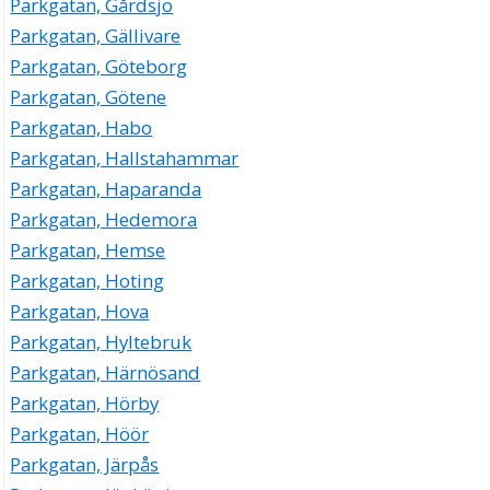
Parkgatan, Gårdsjö
Parkgatan, Gällivare
Parkgatan, Göteborg
Parkgatan, Götene
Parkgatan, Habo
Parkgatan, Hallstahammar
Parkgatan, Haparanda
Parkgatan, Hedemora
Parkgatan, Hemse
Parkgatan, Hoting
Parkgatan, Hova
Parkgatan, Hyltebruk
Parkgatan, Härnösand
Parkgatan, Hörby
Parkgatan, Höör
Parkgatan, Järpås