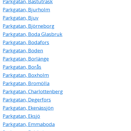
Parkgatan, Bastuträsk
Parkgatan, Bjurholm
Parkgatan, Bjuv
Parkgatan, Björneborg
Parkgatan, Boda Glasbruk
Parkgatan, Bodafors
Parkgatan, Boden
Parkgatan, Borlänge
Parkgatan, Borås
Parkgatan, Boxholm
Parkgatan, Bromölla
Parkgatan, Charlottenberg
Parkgatan, Degerfors
Parkgatan, Ekenässjön
Parkgatan, Eksjö
Parkgatan, Emmaboda