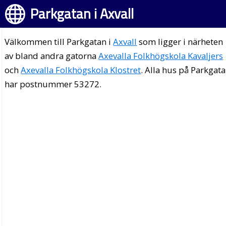
Parkgatan i Axvall
Välkommen till Parkgatan i
Axvall
som ligger i närheten
av bland andra gatorna
Axevalla Folkhögskola Kavaljers
och
Axevalla Folkhögskola Klostret
. Alla hus på Parkgat
har postnummer 53272.