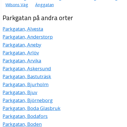
Wilsons Väg
Änggatan
Parkgatan på andra orter
Parkgatan, Alvesta
Parkgatan, Anderstorp
Parkgatan, Aneby
Parkgatan, Arlöv
Parkgatan, Arvika
Parkgatan, Askersund
Parkgatan, Bastuträsk
Parkgatan, Bjurholm
Parkgatan, Bjuv
Parkgatan, Björneborg
Parkgatan, Boda Glasbruk
Parkgatan, Bodafors
Parkgatan, Boden