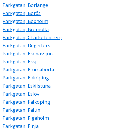
Parkgatan, Borlänge
Parkgatan, Borås
Parkgatan, Boxholm
Parkgatan, Bromölla
Parkgatan, Charlottenberg
Parkgatan, Degerfors
Parkgatan, Ekenässjön
Parkgatan, Eksjö
Parkgatan, Emmaboda
Parkgatan, Enköping
Parkgatan, Eskilstuna
Parkgatan, Eslöv
Parkgatan, Falköping
Parkgatan, Falun
Parkgatan, Figeholm
Parkgatan, Finja