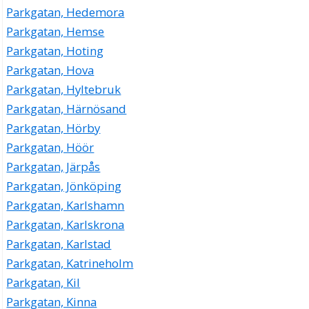
Parkgatan, Hedemora
Parkgatan, Hemse
Parkgatan, Hoting
Parkgatan, Hova
Parkgatan, Hyltebruk
Parkgatan, Härnösand
Parkgatan, Hörby
Parkgatan, Höör
Parkgatan, Järpås
Parkgatan, Jönköping
Parkgatan, Karlshamn
Parkgatan, Karlskrona
Parkgatan, Karlstad
Parkgatan, Katrineholm
Parkgatan, Kil
Parkgatan, Kinna