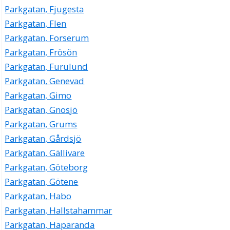
Parkgatan, Fjugesta
Parkgatan, Flen
Parkgatan, Forserum
Parkgatan, Frösön
Parkgatan, Furulund
Parkgatan, Genevad
Parkgatan, Gimo
Parkgatan, Gnosjö
Parkgatan, Grums
Parkgatan, Gårdsjö
Parkgatan, Gällivare
Parkgatan, Göteborg
Parkgatan, Götene
Parkgatan, Habo
Parkgatan, Hallstahammar
Parkgatan, Haparanda