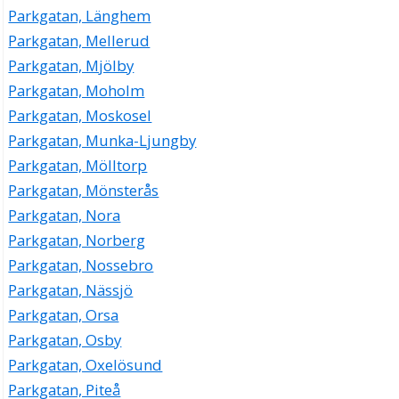
Parkgatan, Länghem
Parkgatan, Mellerud
Parkgatan, Mjölby
Parkgatan, Moholm
Parkgatan, Moskosel
Parkgatan, Munka-Ljungby
Parkgatan, Mölltorp
Parkgatan, Mönsterås
Parkgatan, Nora
Parkgatan, Norberg
Parkgatan, Nossebro
Parkgatan, Nässjö
Parkgatan, Orsa
Parkgatan, Osby
Parkgatan, Oxelösund
Parkgatan, Piteå