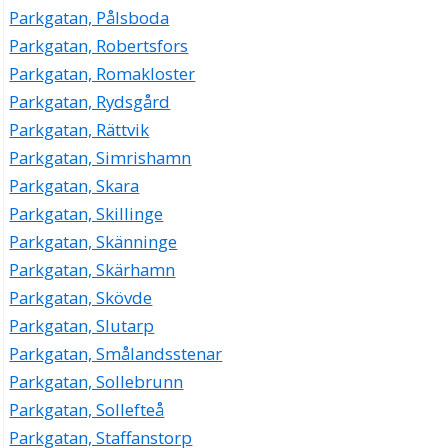
Parkgatan, Pålsboda
Parkgatan, Robertsfors
Parkgatan, Romakloster
Parkgatan, Rydsgård
Parkgatan, Rättvik
Parkgatan, Simrishamn
Parkgatan, Skara
Parkgatan, Skillinge
Parkgatan, Skänninge
Parkgatan, Skärhamn
Parkgatan, Skövde
Parkgatan, Slutarp
Parkgatan, Smålandsstenar
Parkgatan, Sollebrunn
Parkgatan, Sollefteå
Parkgatan, Staffanstorp