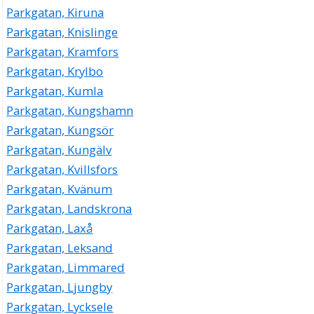
Parkgatan, Kiruna
Parkgatan, Knislinge
Parkgatan, Kramfors
Parkgatan, Krylbo
Parkgatan, Kumla
Parkgatan, Kungshamn
Parkgatan, Kungsör
Parkgatan, Kungälv
Parkgatan, Kvillsfors
Parkgatan, Kvänum
Parkgatan, Landskrona
Parkgatan, Laxå
Parkgatan, Leksand
Parkgatan, Limmared
Parkgatan, Ljungby
Parkgatan, Lycksele