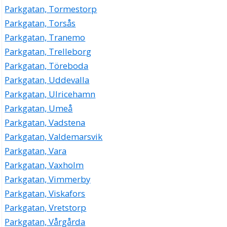
Parkgatan, Tormestorp
Parkgatan, Torsås
Parkgatan, Tranemo
Parkgatan, Trelleborg
Parkgatan, Töreboda
Parkgatan, Uddevalla
Parkgatan, Ulricehamn
Parkgatan, Umeå
Parkgatan, Vadstena
Parkgatan, Valdemarsvik
Parkgatan, Vara
Parkgatan, Vaxholm
Parkgatan, Vimmerby
Parkgatan, Viskafors
Parkgatan, Vretstorp
Parkgatan, Vårgårda