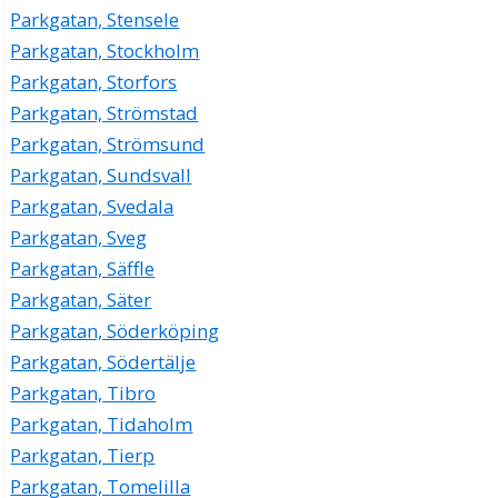
Parkgatan, Stensele
Parkgatan, Stockholm
Parkgatan, Storfors
Parkgatan, Strömstad
Parkgatan, Strömsund
Parkgatan, Sundsvall
Parkgatan, Svedala
Parkgatan, Sveg
Parkgatan, Säffle
Parkgatan, Säter
Parkgatan, Söderköping
Parkgatan, Södertälje
Parkgatan, Tibro
Parkgatan, Tidaholm
Parkgatan, Tierp
Parkgatan, Tomelilla