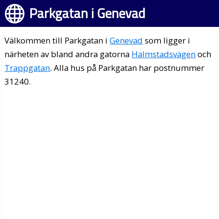
Parkgatan i Genevad
Välkommen till Parkgatan i
Genevad
som ligger i
närheten av bland andra gatorna
Halmstadsvägen
och
Trappgatan
. Alla hus på Parkgatan har postnummer
31240.