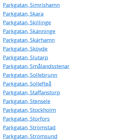
Parkgatan, Simrishamn
Parkgatan, Skara
Parkgatan, Skillinge
Parkgatan, Skänninge
Parkgatan, Skärhamn
Parkgatan, Skövde
Parkgatan, Slutarp
Parkgatan, Smålandsstenar
Parkgatan, Sollebrunn
Parkgatan, Sollefteå
Parkgatan, Staffanstorp
Parkgatan, Stensele
Parkgatan, Stockholm
Parkgatan, Storfors
Parkgatan, Strömstad
Parkgatan, Strömsund