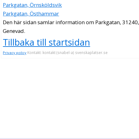
Parkgatan, Örnsköldsvik
Parkgatan, Östhammar
Den här sidan samlar information om Parkgatan, 31240
Genevad.
Tillbaka till startsidan
Kontakt: kontakt (snabel-a) svenskaplatser.se
Privacy policy