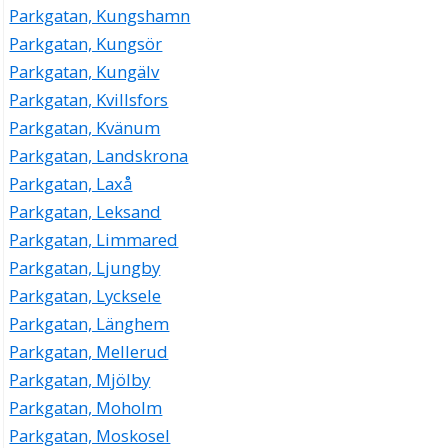
Parkgatan, Kungshamn
Parkgatan, Kungsör
Parkgatan, Kungälv
Parkgatan, Kvillsfors
Parkgatan, Kvänum
Parkgatan, Landskrona
Parkgatan, Laxå
Parkgatan, Leksand
Parkgatan, Limmared
Parkgatan, Ljungby
Parkgatan, Lycksele
Parkgatan, Länghem
Parkgatan, Mellerud
Parkgatan, Mjölby
Parkgatan, Moholm
Parkgatan, Moskosel