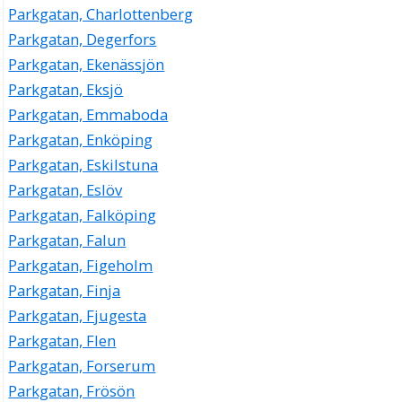
Parkgatan, Charlottenberg
Parkgatan, Degerfors
Parkgatan, Ekenässjön
Parkgatan, Eksjö
Parkgatan, Emmaboda
Parkgatan, Enköping
Parkgatan, Eskilstuna
Parkgatan, Eslöv
Parkgatan, Falköping
Parkgatan, Falun
Parkgatan, Figeholm
Parkgatan, Finja
Parkgatan, Fjugesta
Parkgatan, Flen
Parkgatan, Forserum
Parkgatan, Frösön