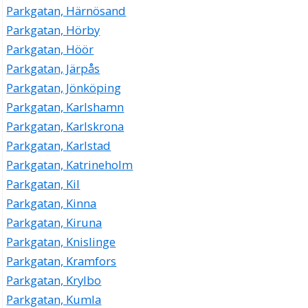
Parkgatan, Härnösand
Parkgatan, Hörby
Parkgatan, Höör
Parkgatan, Järpås
Parkgatan, Jönköping
Parkgatan, Karlshamn
Parkgatan, Karlskrona
Parkgatan, Karlstad
Parkgatan, Katrineholm
Parkgatan, Kil
Parkgatan, Kinna
Parkgatan, Kiruna
Parkgatan, Knislinge
Parkgatan, Kramfors
Parkgatan, Krylbo
Parkgatan, Kumla