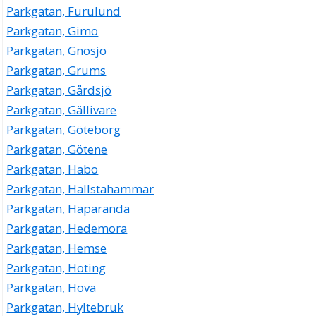
Parkgatan, Furulund
Parkgatan, Gimo
Parkgatan, Gnosjö
Parkgatan, Grums
Parkgatan, Gårdsjö
Parkgatan, Gällivare
Parkgatan, Göteborg
Parkgatan, Götene
Parkgatan, Habo
Parkgatan, Hallstahammar
Parkgatan, Haparanda
Parkgatan, Hedemora
Parkgatan, Hemse
Parkgatan, Hoting
Parkgatan, Hova
Parkgatan, Hyltebruk