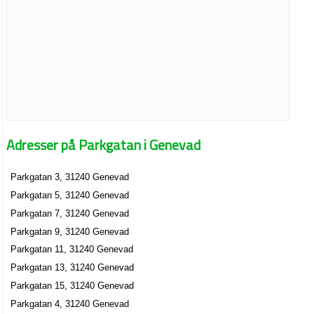
Adresser på Parkgatan i Genevad
Parkgatan 3, 31240 Genevad
Parkgatan 5, 31240 Genevad
Parkgatan 7, 31240 Genevad
Parkgatan 9, 31240 Genevad
Parkgatan 11, 31240 Genevad
Parkgatan 13, 31240 Genevad
Parkgatan 15, 31240 Genevad
Parkgatan 4, 31240 Genevad