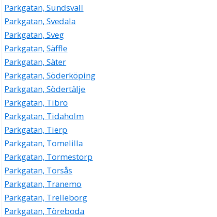
Parkgatan, Sundsvall
Parkgatan, Svedala
Parkgatan, Sveg
Parkgatan, Säffle
Parkgatan, Säter
Parkgatan, Söderköping
Parkgatan, Södertälje
Parkgatan, Tibro
Parkgatan, Tidaholm
Parkgatan, Tierp
Parkgatan, Tomelilla
Parkgatan, Tormestorp
Parkgatan, Torsås
Parkgatan, Tranemo
Parkgatan, Trelleborg
Parkgatan, Töreboda