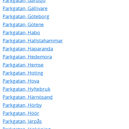
Parkgatan, Gårdsjö
Parkgatan, Gällivare
Parkgatan, Göteborg
Parkgatan, Götene
Parkgatan, Habo
Parkgatan, Hallstahammar
Parkgatan, Haparanda
Parkgatan, Hedemora
Parkgatan, Hemse
Parkgatan, Hoting
Parkgatan, Hova
Parkgatan, Hyltebruk
Parkgatan, Härnösand
Parkgatan, Hörby
Parkgatan, Höör
Parkgatan, Järpås