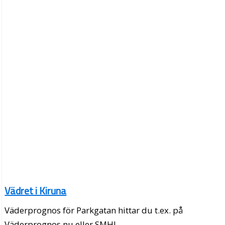
Vädret i Kiruna
Väderprognos för Parkgatan hittar du t.ex. på
Väderprognos.nu eller SMHI.