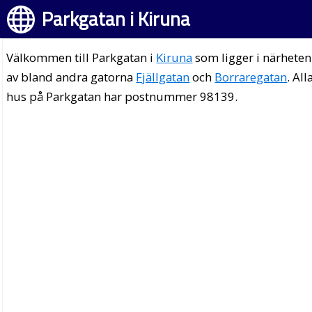
Parkgatan i Kiruna
Välkommen till Parkgatan i
Kiruna
som ligger i närheten
av bland andra gatorna
Fjällgatan
och
Borraregatan
. All
hus på Parkgatan har postnummer 98139.