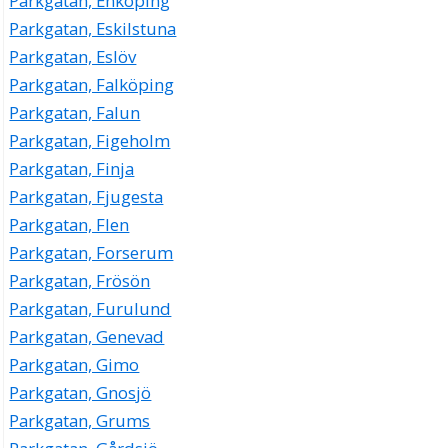
Parkgatan, Enköping
Parkgatan, Eskilstuna
Parkgatan, Eslöv
Parkgatan, Falköping
Parkgatan, Falun
Parkgatan, Figeholm
Parkgatan, Finja
Parkgatan, Fjugesta
Parkgatan, Flen
Parkgatan, Forserum
Parkgatan, Frösön
Parkgatan, Furulund
Parkgatan, Genevad
Parkgatan, Gimo
Parkgatan, Gnosjö
Parkgatan, Grums