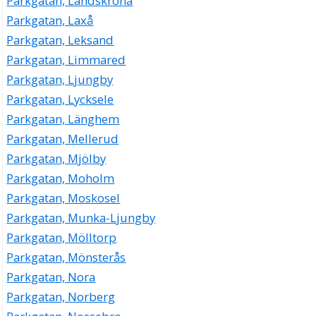
Parkgatan, Landskrona
Parkgatan, Laxå
Parkgatan, Leksand
Parkgatan, Limmared
Parkgatan, Ljungby
Parkgatan, Lycksele
Parkgatan, Länghem
Parkgatan, Mellerud
Parkgatan, Mjölby
Parkgatan, Moholm
Parkgatan, Moskosel
Parkgatan, Munka-Ljungby
Parkgatan, Mölltorp
Parkgatan, Mönsterås
Parkgatan, Nora
Parkgatan, Norberg