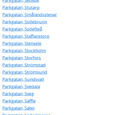
Parkgatan, Skövde
Parkgatan, Slutarp
Parkgatan, Smålandsstenar
Parkgatan, Sollebrunn
Parkgatan, Sollefteå
Parkgatan, Staffanstorp
Parkgatan, Stensele
Parkgatan, Stockholm
Parkgatan, Storfors
Parkgatan, Strömstad
Parkgatan, Strömsund
Parkgatan, Sundsvall
Parkgatan, Svedala
Parkgatan, Sveg
Parkgatan, Säffle
Parkgatan, Säter