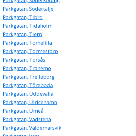
Parkgatan, Söderköping
Parkgatan, Södertälje
Parkgatan, Tibro
Parkgatan, Tidaholm
Parkgatan, Tierp
Parkgatan, Tomelilla
Parkgatan, Tormestorp
Parkgatan, Torsås
Parkgatan, Tranemo
Parkgatan, Trelleborg
Parkgatan, Töreboda
Parkgatan, Uddevalla
Parkgatan, Ulricehamn
Parkgatan, Umeå
Parkgatan, Vadstena
Parkgatan, Valdemarsvik