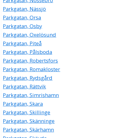
Parkgatan, Nossebro
Parkgatan, Nässjö
Parkgatan, Orsa
Parkgatan, Osby
Parkgatan, Oxelösund
Parkgatan, Piteå
Parkgatan, Pålsboda
Parkgatan, Robertsfors
Parkgatan, Romakloster
Parkgatan, Rydsgård
Parkgatan, Rättvik
Parkgatan, Simrishamn
Parkgatan, Skara
Parkgatan, Skillinge
Parkgatan, Skänninge
Parkgatan, Skärhamn