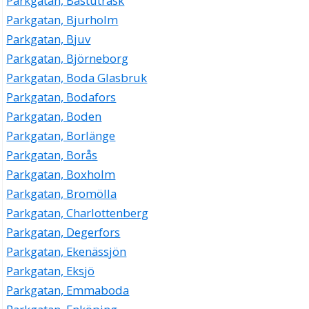
Parkgatan, Bastuträsk
Parkgatan, Bjurholm
Parkgatan, Bjuv
Parkgatan, Björneborg
Parkgatan, Boda Glasbruk
Parkgatan, Bodafors
Parkgatan, Boden
Parkgatan, Borlänge
Parkgatan, Borås
Parkgatan, Boxholm
Parkgatan, Bromölla
Parkgatan, Charlottenberg
Parkgatan, Degerfors
Parkgatan, Ekenässjön
Parkgatan, Eksjö
Parkgatan, Emmaboda