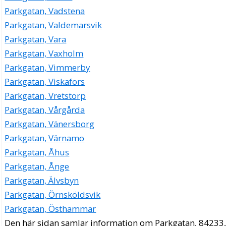
Parkgatan, Vadstena
Parkgatan, Valdemarsvik
Parkgatan, Vara
Parkgatan, Vaxholm
Parkgatan, Vimmerby
Parkgatan, Viskafors
Parkgatan, Vretstorp
Parkgatan, Vårgårda
Parkgatan, Vänersborg
Parkgatan, Värnamo
Parkgatan, Åhus
Parkgatan, Ånge
Parkgatan, Älvsbyn
Parkgatan, Örnsköldsvik
Parkgatan, Östhammar
Den här sidan samlar information om Parkgatan, 84233