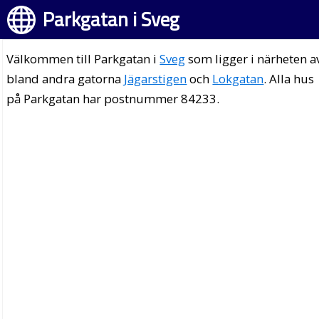
Parkgatan i Sveg
Välkommen till Parkgatan i
Sveg
som ligger i närheten a
bland andra gatorna
Jägarstigen
och
Lokgatan
. Alla hus
på Parkgatan har postnummer 84233.