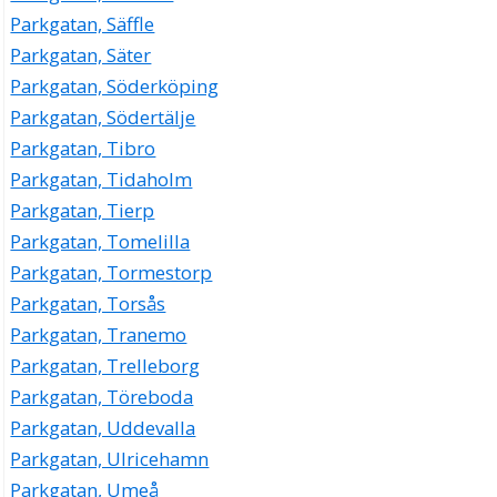
Parkgatan, Säffle
Parkgatan, Säter
Parkgatan, Söderköping
Parkgatan, Södertälje
Parkgatan, Tibro
Parkgatan, Tidaholm
Parkgatan, Tierp
Parkgatan, Tomelilla
Parkgatan, Tormestorp
Parkgatan, Torsås
Parkgatan, Tranemo
Parkgatan, Trelleborg
Parkgatan, Töreboda
Parkgatan, Uddevalla
Parkgatan, Ulricehamn
Parkgatan, Umeå