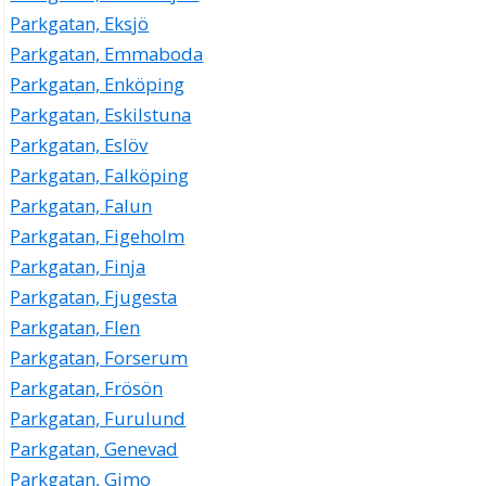
Parkgatan, Eksjö
Parkgatan, Emmaboda
Parkgatan, Enköping
Parkgatan, Eskilstuna
Parkgatan, Eslöv
Parkgatan, Falköping
Parkgatan, Falun
Parkgatan, Figeholm
Parkgatan, Finja
Parkgatan, Fjugesta
Parkgatan, Flen
Parkgatan, Forserum
Parkgatan, Frösön
Parkgatan, Furulund
Parkgatan, Genevad
Parkgatan, Gimo