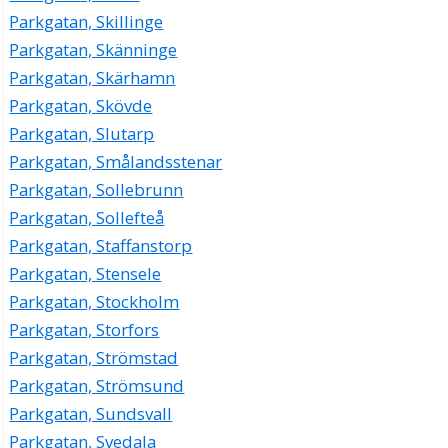
Parkgatan, Skillinge
Parkgatan, Skänninge
Parkgatan, Skärhamn
Parkgatan, Skövde
Parkgatan, Slutarp
Parkgatan, Smålandsstenar
Parkgatan, Sollebrunn
Parkgatan, Sollefteå
Parkgatan, Staffanstorp
Parkgatan, Stensele
Parkgatan, Stockholm
Parkgatan, Storfors
Parkgatan, Strömstad
Parkgatan, Strömsund
Parkgatan, Sundsvall
Parkgatan, Svedala