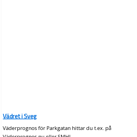
Vädret i Sveg
Väderprognos för Parkgatan hittar du t.ex. på
Väderprognos.nu eller SMHI.