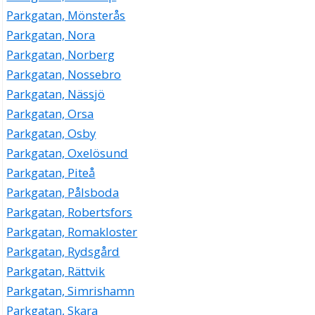
Parkgatan, Mönsterås
Parkgatan, Nora
Parkgatan, Norberg
Parkgatan, Nossebro
Parkgatan, Nässjö
Parkgatan, Orsa
Parkgatan, Osby
Parkgatan, Oxelösund
Parkgatan, Piteå
Parkgatan, Pålsboda
Parkgatan, Robertsfors
Parkgatan, Romakloster
Parkgatan, Rydsgård
Parkgatan, Rättvik
Parkgatan, Simrishamn
Parkgatan, Skara