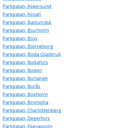
Parkgatan, Askersund
Parkgatan, Axvall
Parkgatan, Bastuträsk
Parkgatan, Bjurholm
Parkgatan, Bjuv
Parkgatan, Björneborg
Parkgatan, Boda Glasbruk
Parkgatan, Bodafors
Parkgatan, Boden
Parkgatan, Borlänge
Parkgatan, Borås
Parkgatan, Boxholm
Parkgatan, Bromölla
Parkgatan, Charlottenberg
Parkgatan, Degerfors
Parkgatan, Ekenässjön