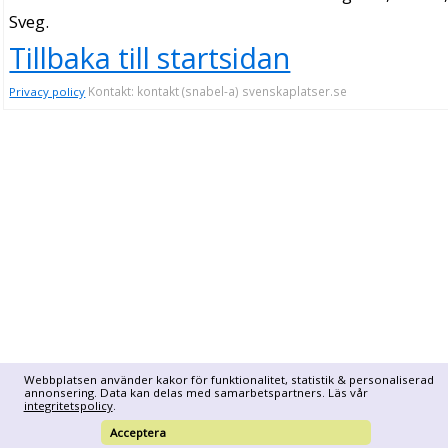
Sveg.
Tillbaka till startsidan
Kontakt: kontakt (snabel-a) svenskaplatser.se
Privacy policy
Webbplatsen använder kakor för funktionalitet, statistik & personaliserad
annonsering. Data kan delas med samarbetspartners. Läs vår
integritetspolicy
.
Acceptera