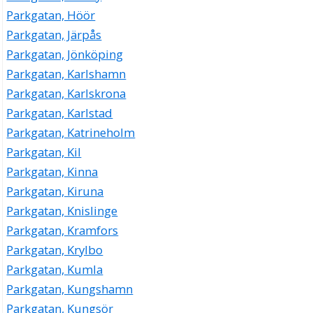
Parkgatan, Höör
Parkgatan, Järpås
Parkgatan, Jönköping
Parkgatan, Karlshamn
Parkgatan, Karlskrona
Parkgatan, Karlstad
Parkgatan, Katrineholm
Parkgatan, Kil
Parkgatan, Kinna
Parkgatan, Kiruna
Parkgatan, Knislinge
Parkgatan, Kramfors
Parkgatan, Krylbo
Parkgatan, Kumla
Parkgatan, Kungshamn
Parkgatan, Kungsör