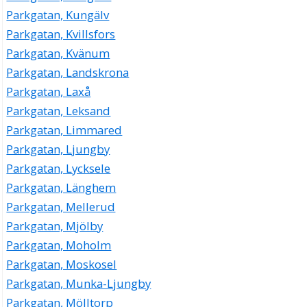
Parkgatan, Kungälv
Parkgatan, Kvillsfors
Parkgatan, Kvänum
Parkgatan, Landskrona
Parkgatan, Laxå
Parkgatan, Leksand
Parkgatan, Limmared
Parkgatan, Ljungby
Parkgatan, Lycksele
Parkgatan, Länghem
Parkgatan, Mellerud
Parkgatan, Mjölby
Parkgatan, Moholm
Parkgatan, Moskosel
Parkgatan, Munka-Ljungby
Parkgatan, Mölltorp