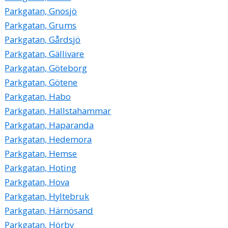
Parkgatan, Gnosjö
Parkgatan, Grums
Parkgatan, Gårdsjö
Parkgatan, Gällivare
Parkgatan, Göteborg
Parkgatan, Götene
Parkgatan, Habo
Parkgatan, Hallstahammar
Parkgatan, Haparanda
Parkgatan, Hedemora
Parkgatan, Hemse
Parkgatan, Hoting
Parkgatan, Hova
Parkgatan, Hyltebruk
Parkgatan, Härnösand
Parkgatan, Hörby