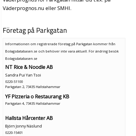
Väderprognos.nu eller SMHI.
Företag på Parkgatan
Informationen om registrerade företag på Parkgatan kommer från
Bolagsdatabasen.se och behöver inte vara aktuell. För ändring
besök
Bolagsdatabasen.se
NT Rice & Noodle AB
Sandra Pui Yan Tsoi
0220-51100
Parkgatan 2, 73435 Hallstahammar
YF Pizzeria o Restaurang KB
Parkgatan 4, 73435 Hallstahammar
Hallsta Hårcenter AB
Björn Jonny Näslund
0220-15401