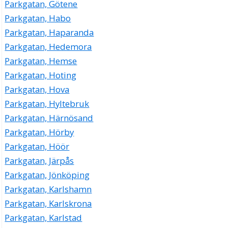
Parkgatan, Götene
Parkgatan, Habo
Parkgatan, Haparanda
Parkgatan, Hedemora
Parkgatan, Hemse
Parkgatan, Hoting
Parkgatan, Hova
Parkgatan, Hyltebruk
Parkgatan, Härnösand
Parkgatan, Hörby
Parkgatan, Höör
Parkgatan, Järpås
Parkgatan, Jönköping
Parkgatan, Karlshamn
Parkgatan, Karlskrona
Parkgatan, Karlstad