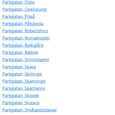
Parkgatan, Osby
Parkgatan, Oxelösund
Parkgatan, Piteå
Parkgatan, Pålsboda
Parkgatan, Robertsfors
Parkgatan, Romakloster
Parkgatan, Rydsgård
Parkgatan, Rättvik
Parkgatan, Simrishamn
Parkgatan, Skara
Parkgatan, Skillinge
Parkgatan, Skänninge
Parkgatan, Skärhamn
Parkgatan, Skövde
Parkgatan, Slutarp
Parkgatan, Smålandsstenar