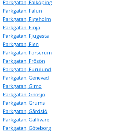
Parkgatan, Falköping
Parkgatan, Falun
Parkgatan, Figeholm
Parkgatan, Finja
Parkgatan, Fjugesta
Parkgatan, Flen
Parkgatan, Forserum
Parkgatan, Frösön
Parkgatan, Furulund
Parkgatan, Genevad
Parkgatan, Gimo
Parkgatan, Gnosjö
Parkgatan, Grums
Parkgatan, Gårdsjö
Parkgatan, Gällivare
Parkgatan, Göteborg