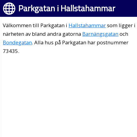
Parkgatan i Hallstahammar
Välkommen till Parkgatan i
Hallstahammar
som ligger i
närheten av bland andra gatorna
Barnängsgatan
och
Bondegatan
. Alla hus på Parkgatan har postnummer
73435.