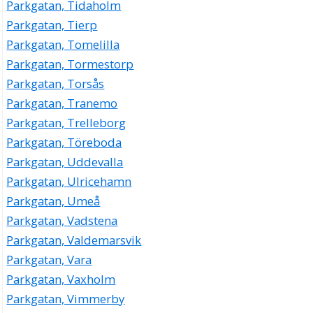
Parkgatan, Tidaholm
Parkgatan, Tierp
Parkgatan, Tomelilla
Parkgatan, Tormestorp
Parkgatan, Torsås
Parkgatan, Tranemo
Parkgatan, Trelleborg
Parkgatan, Töreboda
Parkgatan, Uddevalla
Parkgatan, Ulricehamn
Parkgatan, Umeå
Parkgatan, Vadstena
Parkgatan, Valdemarsvik
Parkgatan, Vara
Parkgatan, Vaxholm
Parkgatan, Vimmerby