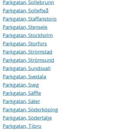
Parkgatan, Sollebrunn
Parkgatan, Sollefteå
Parkgatan, Staffanstorp
Parkgatan, Stensele
Parkgatan, Stockholm
Parkgatan, Storfors
Parkgatan, Strömstad
Parkgatan, Strömsund
Parkgatan, Sundsvall
Parkgatan, Svedala
Parkgatan, Sveg
Parkgatan, Säffle
Parkgatan, Säter
Parkgatan, Söderköping
Parkgatan, Södertälje
Parkgatan, Tibro