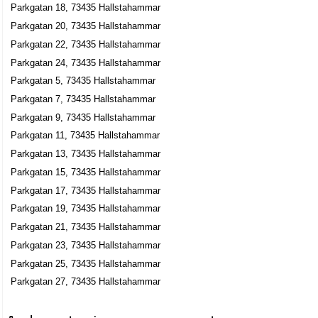
Jan Tage Fröjdman
Parkgatan 18, 73435 Hallstahammar
0220-15503
Parkgatan 20, 73435 Hallstahammar
Parkgatan 7, 73435 Hallstahammar
Parkgatan 22, 73435 Hallstahammar
Terminalen i Hallstahammar AB
Parkgatan 24, 73435 Hallstahammar
Eva Annika Metsmaa
Parkgatan 5, 73435 Hallstahammar
0220-51010
Parkgatan 7, 73435 Hallstahammar
Parkgatan 7, 73435 Hallstahammar
Parkgatan 9, 73435 Hallstahammar
Berndtson, Erik Ove
Parkgatan 11, 73435 Hallstahammar
0220-10642
Parkgatan 8 A Lgh 1201, 73435 Hallstahammar
Parkgatan 13, 73435 Hallstahammar
Parkgatan 15, 73435 Hallstahammar
Parkgatan 17, 73435 Hallstahammar
Parkgatan 19, 73435 Hallstahammar
Parkgatan 21, 73435 Hallstahammar
Parkgatan 23, 73435 Hallstahammar
Parkgatan 25, 73435 Hallstahammar
Parkgatan 27, 73435 Hallstahammar