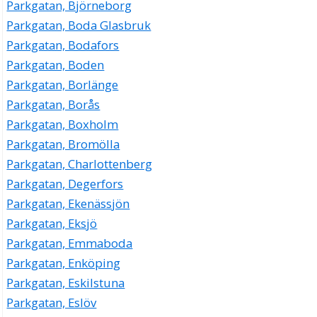
Parkgatan, Björneborg
Parkgatan, Boda Glasbruk
Parkgatan, Bodafors
Parkgatan, Boden
Parkgatan, Borlänge
Parkgatan, Borås
Parkgatan, Boxholm
Parkgatan, Bromölla
Parkgatan, Charlottenberg
Parkgatan, Degerfors
Parkgatan, Ekenässjön
Parkgatan, Eksjö
Parkgatan, Emmaboda
Parkgatan, Enköping
Parkgatan, Eskilstuna
Parkgatan, Eslöv