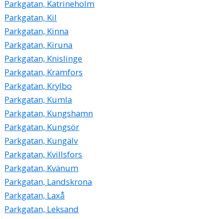
Parkgatan, Katrineholm
Parkgatan, Kil
Parkgatan, Kinna
Parkgatan, Kiruna
Parkgatan, Knislinge
Parkgatan, Kramfors
Parkgatan, Krylbo
Parkgatan, Kumla
Parkgatan, Kungshamn
Parkgatan, Kungsör
Parkgatan, Kungälv
Parkgatan, Kvillsfors
Parkgatan, Kvänum
Parkgatan, Landskrona
Parkgatan, Laxå
Parkgatan, Leksand