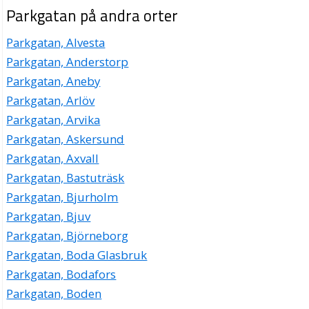
Parkgatan på andra orter
Parkgatan, Alvesta
Parkgatan, Anderstorp
Parkgatan, Aneby
Parkgatan, Arlöv
Parkgatan, Arvika
Parkgatan, Askersund
Parkgatan, Axvall
Parkgatan, Bastuträsk
Parkgatan, Bjurholm
Parkgatan, Bjuv
Parkgatan, Björneborg
Parkgatan, Boda Glasbruk
Parkgatan, Bodafors
Parkgatan, Boden