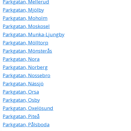
Parkgatan, Mellerud
Parkgatan, Mjölby
Parkgatan, Moholm
Parkgatan, Moskosel
Parkgatan, Munka-Ljungby
Parkgatan, Mölltorp
Parkgatan, Mönsterås
Parkgatan, Nora
Parkgatan, Norberg
Parkgatan, Nossebro
Parkgatan, Nässjö
Parkgatan, Orsa
Parkgatan, Osby
Parkgatan, Oxelösund
Parkgatan, Piteå
Parkgatan, Pålsboda