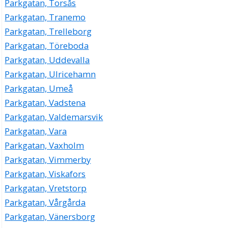
Parkgatan, Torsås
Parkgatan, Tranemo
Parkgatan, Trelleborg
Parkgatan, Töreboda
Parkgatan, Uddevalla
Parkgatan, Ulricehamn
Parkgatan, Umeå
Parkgatan, Vadstena
Parkgatan, Valdemarsvik
Parkgatan, Vara
Parkgatan, Vaxholm
Parkgatan, Vimmerby
Parkgatan, Viskafors
Parkgatan, Vretstorp
Parkgatan, Vårgårda
Parkgatan, Vänersborg