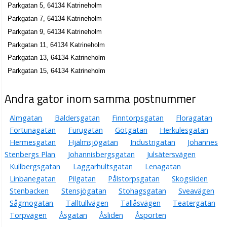
Parkgatan 5, 64134 Katrineholm
Parkgatan 7, 64134 Katrineholm
Parkgatan 9, 64134 Katrineholm
Parkgatan 11, 64134 Katrineholm
Parkgatan 13, 64134 Katrineholm
Parkgatan 15, 64134 Katrineholm
Andra gator inom samma postnummer
Almgatan
Baldersgatan
Finntorpsgatan
Floragatan
Fortunagatan
Furugatan
Götgatan
Herkulesgatan
Hermesgatan
Hjälmsjögatan
Industrigatan
Johannes
Stenbergs Plan
Johannisbergsgatan
Julsätersvägen
Kullbergsgatan
Laggarhultsgatan
Lenagatan
Linbanegatan
Pilgatan
Pålstorpsgatan
Skogsliden
Stenbacken
Stensjögatan
Stohagsgatan
Sveavägen
Sågmogatan
Talltullvägen
Tallåsvägen
Teatergatan
Torpvägen
Åsgatan
Åsliden
Åsporten