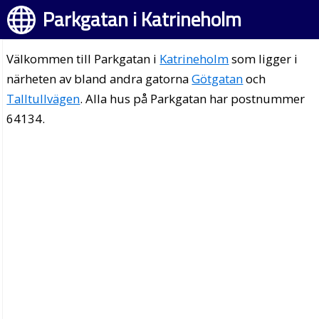
Parkgatan i Katrineholm
Välkommen till Parkgatan i
Katrineholm
som ligger i
närheten av bland andra gatorna
Götgatan
och
Talltullvägen
. Alla hus på Parkgatan har postnummer
64134.