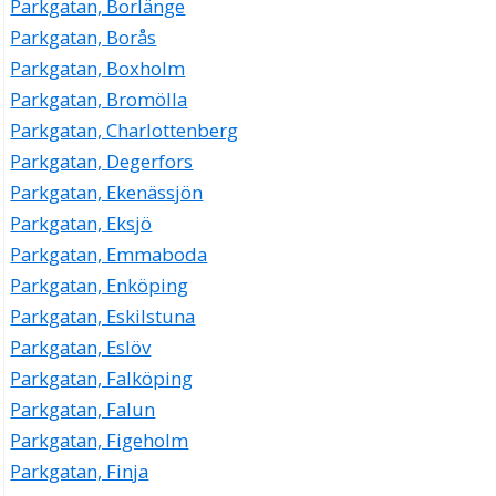
Parkgatan, Borlänge
Parkgatan, Borås
Parkgatan, Boxholm
Parkgatan, Bromölla
Parkgatan, Charlottenberg
Parkgatan, Degerfors
Parkgatan, Ekenässjön
Parkgatan, Eksjö
Parkgatan, Emmaboda
Parkgatan, Enköping
Parkgatan, Eskilstuna
Parkgatan, Eslöv
Parkgatan, Falköping
Parkgatan, Falun
Parkgatan, Figeholm
Parkgatan, Finja