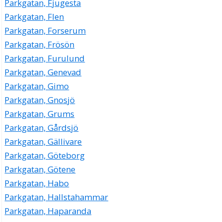
Parkgatan, Fjugesta
Parkgatan, Flen
Parkgatan, Forserum
Parkgatan, Frösön
Parkgatan, Furulund
Parkgatan, Genevad
Parkgatan, Gimo
Parkgatan, Gnosjö
Parkgatan, Grums
Parkgatan, Gårdsjö
Parkgatan, Gällivare
Parkgatan, Göteborg
Parkgatan, Götene
Parkgatan, Habo
Parkgatan, Hallstahammar
Parkgatan, Haparanda