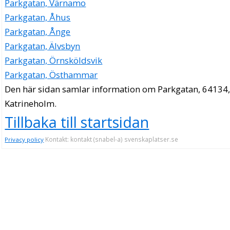
Parkgatan, Värnamo
Parkgatan, Åhus
Parkgatan, Ånge
Parkgatan, Älvsbyn
Parkgatan, Örnsköldsvik
Parkgatan, Östhammar
Den här sidan samlar information om Parkgatan, 64134
Katrineholm.
Tillbaka till startsidan
Kontakt: kontakt (snabel-a) svenskaplatser.se
Privacy policy