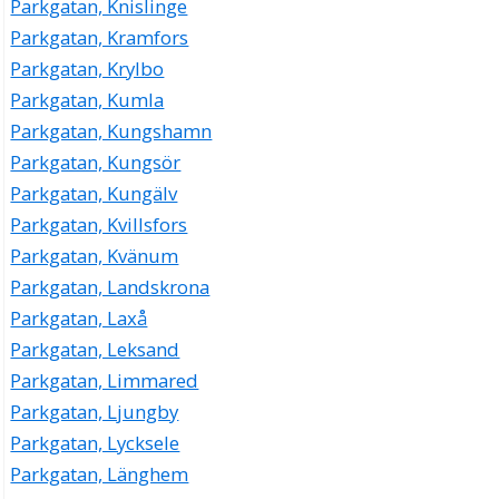
Parkgatan, Knislinge
Parkgatan, Kramfors
Parkgatan, Krylbo
Parkgatan, Kumla
Parkgatan, Kungshamn
Parkgatan, Kungsör
Parkgatan, Kungälv
Parkgatan, Kvillsfors
Parkgatan, Kvänum
Parkgatan, Landskrona
Parkgatan, Laxå
Parkgatan, Leksand
Parkgatan, Limmared
Parkgatan, Ljungby
Parkgatan, Lycksele
Parkgatan, Länghem