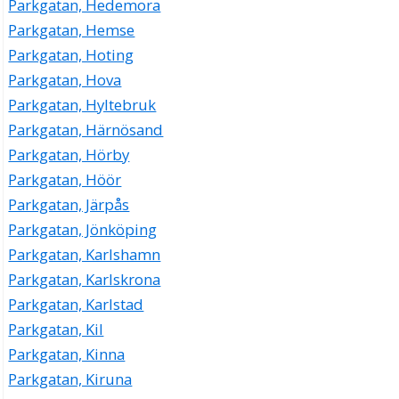
Parkgatan, Hedemora
Parkgatan, Hemse
Parkgatan, Hoting
Parkgatan, Hova
Parkgatan, Hyltebruk
Parkgatan, Härnösand
Parkgatan, Hörby
Parkgatan, Höör
Parkgatan, Järpås
Parkgatan, Jönköping
Parkgatan, Karlshamn
Parkgatan, Karlskrona
Parkgatan, Karlstad
Parkgatan, Kil
Parkgatan, Kinna
Parkgatan, Kiruna