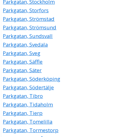
Parkgatan, Stockholm
Parkgatan, Storfors
Parkgatan, Strömstad
Parkgatan, Strömsund
Parkgatan, Sundsvall
Parkgatan, Svedala
Parkgatan, Sveg
Parkgatan, Säffle
Parkgatan, Säter
Parkgatan, Söderköping
Parkgatan, Södertälje
Parkgatan, Tibro
Parkgatan, Tidaholm
Parkgatan, Tierp
Parkgatan, Tomelilla
Parkgatan, Tormestorp