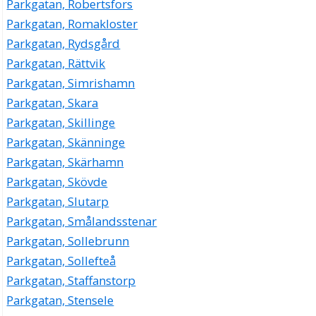
Parkgatan, Robertsfors
Parkgatan, Romakloster
Parkgatan, Rydsgård
Parkgatan, Rättvik
Parkgatan, Simrishamn
Parkgatan, Skara
Parkgatan, Skillinge
Parkgatan, Skänninge
Parkgatan, Skärhamn
Parkgatan, Skövde
Parkgatan, Slutarp
Parkgatan, Smålandsstenar
Parkgatan, Sollebrunn
Parkgatan, Sollefteå
Parkgatan, Staffanstorp
Parkgatan, Stensele