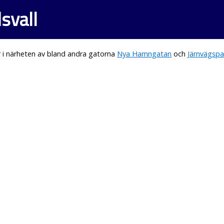
svall
 i närheten av bland andra gatorna
Nya Hamngatan
och
Järnvägspa