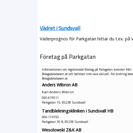
Vädret i Sundsvall
Väderprognos för Parkgatan hittar du t.ex. på 
Företag på Parkgatan
Informationen om registrerade företag på Parkgatan kommer från
Bolagsdatabasen.se och behöver inte vara aktuell. För ändring
bes
Bolagsdatabasen.se
Anders Wibron AB
Karl Anders Wibron
060-619511
Parkgatan 15, 85238 Sundsvall
Tandblekningskliniken i Sundsvall HB
060-174150
Parkgatan 30 B, 85238 Sundsvall
Wesolowski Z&K AB