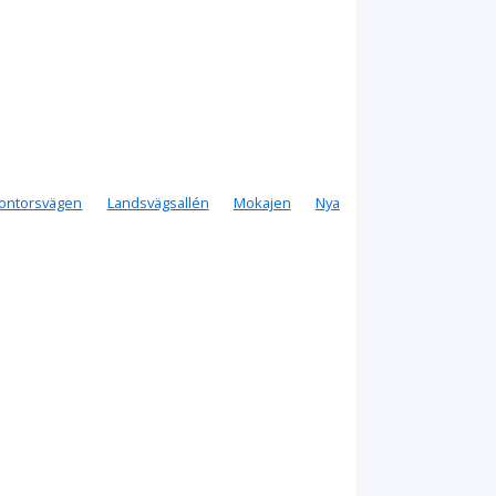
ontorsvägen
Landsvägsallén
Mokajen
Nya