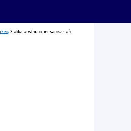
rken
. 3 olika postnummer samsas på