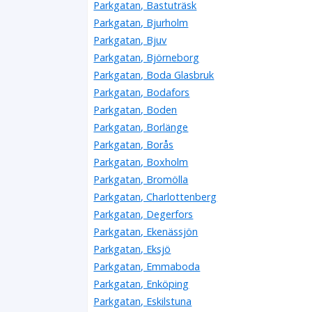
Parkgatan, Bastuträsk
Parkgatan, Bjurholm
Parkgatan, Bjuv
Parkgatan, Björneborg
Parkgatan, Boda Glasbruk
Parkgatan, Bodafors
Parkgatan, Boden
Parkgatan, Borlänge
Parkgatan, Borås
Parkgatan, Boxholm
Parkgatan, Bromölla
Parkgatan, Charlottenberg
Parkgatan, Degerfors
Parkgatan, Ekenässjön
Parkgatan, Eksjö
Parkgatan, Emmaboda
Parkgatan, Enköping
Parkgatan, Eskilstuna