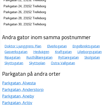
Parkgatan 22, 23152 Trelleborg
Parkgatan 24, 23152 Trelleborg
Parkgatan 26, 23152 Trelleborg
Parkgatan 28, 23152 Trelleborg
Parkgatan 30, 23152 Trelleborg
Andra gator inom samma postnummer
Doktor Ljunggrens Plan
Elverksgatan
Engelbrektsgatan
Gasverksgatan
Hedvägen
Kraftgatan
Liljeborgsgatan
Ripagatan
Rusthållaregatan
Ryttaregatan
Skolgatan
Skyttsgatan
Skyttsplan
Östra Vallgatan
Parkgatan på andra orter
Parkgatan, Alvesta
Parkgatan, Anderstorp
Parkgatan, Aneby
Parkgatan, Arlöv