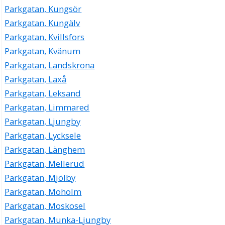
Parkgatan, Kungsör
Parkgatan, Kungälv
Parkgatan, Kvillsfors
Parkgatan, Kvänum
Parkgatan, Landskrona
Parkgatan, Laxå
Parkgatan, Leksand
Parkgatan, Limmared
Parkgatan, Ljungby
Parkgatan, Lycksele
Parkgatan, Länghem
Parkgatan, Mellerud
Parkgatan, Mjölby
Parkgatan, Moholm
Parkgatan, Moskosel
Parkgatan, Munka-Ljungby