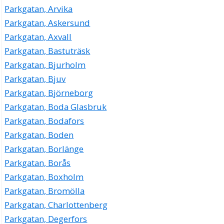
Parkgatan, Arvika
Parkgatan, Askersund
Parkgatan, Axvall
Parkgatan, Bastuträsk
Parkgatan, Bjurholm
Parkgatan, Bjuv
Parkgatan, Björneborg
Parkgatan, Boda Glasbruk
Parkgatan, Bodafors
Parkgatan, Boden
Parkgatan, Borlänge
Parkgatan, Borås
Parkgatan, Boxholm
Parkgatan, Bromölla
Parkgatan, Charlottenberg
Parkgatan, Degerfors