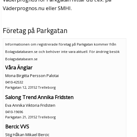
Väderprognos.nu eller SMHI.
Företag på Parkgatan
Informationen om registrerade företag på Parkgatan kommer från
Bolagsdatabasen.se och behöver inte vara aktuell. För ändring
besök
Bolagsdatabasen.se
Våra Änglar
Mona Birgitta Persson Palotai
0410-42532
Parkgatan 12, 23152 Trelleborg
Salong Trend Annika Fridsten
Eva Annika Viktoria Fridsten
0410-19696
Parkgatan 21, 23152 Trelleborg
Bercic VVS
Stig Håkan Mikael Bercic