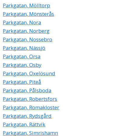
Parkgatan, Mölltorp
Parkgatan, Mönsterås
Parkgatan, Nora
Parkgatan, Norberg
Parkgatan, Nossebro
Parkgatan, Nässjö
Parkgatan, Orsa
Parkgatan, Osby
Parkgatan, Oxelösund
Parkgatan, Piteå
Parkgatan, Pålsboda
Parkgatan, Robertsfors
Parkgatan, Romakloster
Parkgatan, Rydsgård
Parkgatan, Rättvik
Parkgatan, Simrishamn