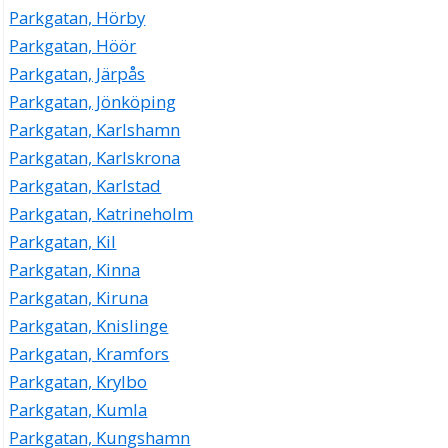
Parkgatan, Hörby
Parkgatan, Höör
Parkgatan, Järpås
Parkgatan, Jönköping
Parkgatan, Karlshamn
Parkgatan, Karlskrona
Parkgatan, Karlstad
Parkgatan, Katrineholm
Parkgatan, Kil
Parkgatan, Kinna
Parkgatan, Kiruna
Parkgatan, Knislinge
Parkgatan, Kramfors
Parkgatan, Krylbo
Parkgatan, Kumla
Parkgatan, Kungshamn