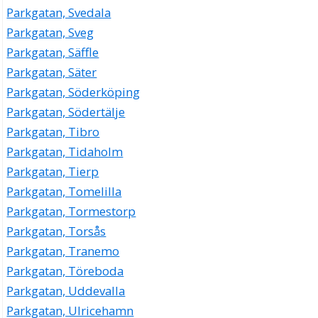
Parkgatan, Svedala
Parkgatan, Sveg
Parkgatan, Säffle
Parkgatan, Säter
Parkgatan, Söderköping
Parkgatan, Södertälje
Parkgatan, Tibro
Parkgatan, Tidaholm
Parkgatan, Tierp
Parkgatan, Tomelilla
Parkgatan, Tormestorp
Parkgatan, Torsås
Parkgatan, Tranemo
Parkgatan, Töreboda
Parkgatan, Uddevalla
Parkgatan, Ulricehamn