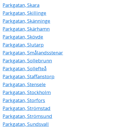
Parkgatan, Skara
Parkgatan, Skillinge
Parkgatan, Skänninge
Parkgatan, Skärhamn
Parkgatan, Skövde
Parkgatan, Slutarp
Parkgatan, Smålandsstenar
Parkgatan, Sollebrunn
Parkgatan, Sollefteå
Parkgatan, Staffanstorp
Parkgatan, Stensele
Parkgatan, Stockholm
Parkgatan, Storfors
Parkgatan, Strömstad
Parkgatan, Strömsund
Parkgatan, Sundsvall