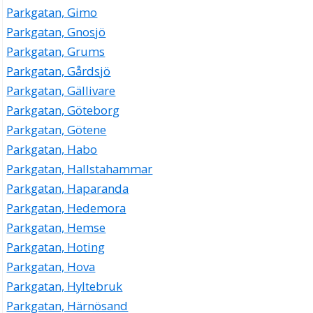
Parkgatan, Gimo
Parkgatan, Gnosjö
Parkgatan, Grums
Parkgatan, Gårdsjö
Parkgatan, Gällivare
Parkgatan, Göteborg
Parkgatan, Götene
Parkgatan, Habo
Parkgatan, Hallstahammar
Parkgatan, Haparanda
Parkgatan, Hedemora
Parkgatan, Hemse
Parkgatan, Hoting
Parkgatan, Hova
Parkgatan, Hyltebruk
Parkgatan, Härnösand