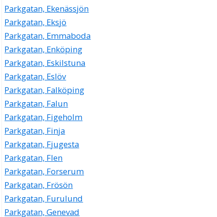
Parkgatan, Ekenässjön
Parkgatan, Eksjö
Parkgatan, Emmaboda
Parkgatan, Enköping
Parkgatan, Eskilstuna
Parkgatan, Eslöv
Parkgatan, Falköping
Parkgatan, Falun
Parkgatan, Figeholm
Parkgatan, Finja
Parkgatan, Fjugesta
Parkgatan, Flen
Parkgatan, Forserum
Parkgatan, Frösön
Parkgatan, Furulund
Parkgatan, Genevad