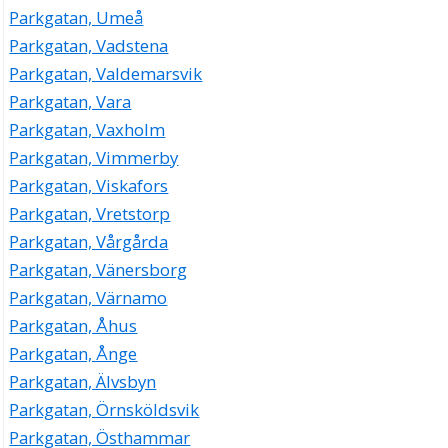
Parkgatan, Umeå
Parkgatan, Vadstena
Parkgatan, Valdemarsvik
Parkgatan, Vara
Parkgatan, Vaxholm
Parkgatan, Vimmerby
Parkgatan, Viskafors
Parkgatan, Vretstorp
Parkgatan, Vårgårda
Parkgatan, Vänersborg
Parkgatan, Värnamo
Parkgatan, Åhus
Parkgatan, Ånge
Parkgatan, Älvsbyn
Parkgatan, Örnsköldsvik
Parkgatan, Östhammar