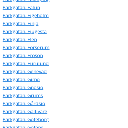
Parkgatan, Falun
Parkgatan, Figeholm
Parkgatan, Finja
Parkgatan, Fjugesta
Parkgatan, Flen
Parkgatan, Forserum
Parkgatan, Frösön
Parkgatan, Furulund
Parkgatan, Genevad
Parkgatan, Gimo
Parkgatan, Gnosjö
Parkgatan, Grums
Parkgatan, Gårdsjö
Parkgatan, Gällivare
Parkgatan, Göteborg
Parkgatan, Götene