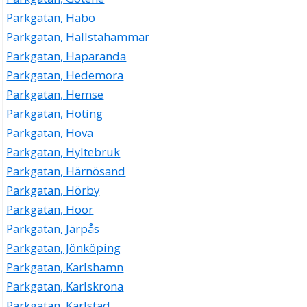
Parkgatan, Habo
Parkgatan, Hallstahammar
Parkgatan, Haparanda
Parkgatan, Hedemora
Parkgatan, Hemse
Parkgatan, Hoting
Parkgatan, Hova
Parkgatan, Hyltebruk
Parkgatan, Härnösand
Parkgatan, Hörby
Parkgatan, Höör
Parkgatan, Järpås
Parkgatan, Jönköping
Parkgatan, Karlshamn
Parkgatan, Karlskrona
Parkgatan, Karlstad