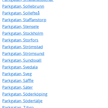
Parkgatan, Sollebrunn
Parkgatan, Sollefteå
Parkgatan, Staffanstorp
Parkgatan, Stensele
Parkgatan, Stockholm
Parkgatan, Storfors
Parkgatan, Strömstad
Parkgatan, Strömsund
Parkgatan, Sundsvall
Parkgatan, Svedala
Parkgatan, Sveg
Parkgatan, Säffle
Parkgatan, Säter
Parkgatan, Söderköping
Parkgatan, Södertälje
Parkgatan, Tibro