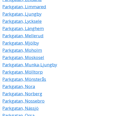
Parkgatan, Limmared
Parkgatan, Ljungby
Parkgatan, Lycksele
Parkgatan, Länghem
Parkgatan, Mellerud
Parkgatan, Mjölby
Parkgatan, Moholm
Parkgatan, Moskosel
Parkgatan, Munka-Ljungby
Parkgatan, Mölltorp
Parkgatan, Mönsterås
Parkgatan, Nora
Parkgatan, Norberg
Parkgatan, Nossebro
Parkgatan, Nässjö
Parkgatan, Orsa