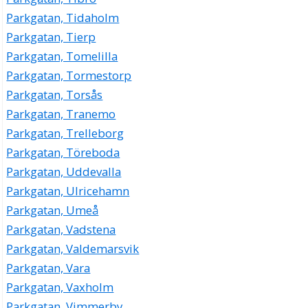
Parkgatan, Tidaholm
Parkgatan, Tierp
Parkgatan, Tomelilla
Parkgatan, Tormestorp
Parkgatan, Torsås
Parkgatan, Tranemo
Parkgatan, Trelleborg
Parkgatan, Töreboda
Parkgatan, Uddevalla
Parkgatan, Ulricehamn
Parkgatan, Umeå
Parkgatan, Vadstena
Parkgatan, Valdemarsvik
Parkgatan, Vara
Parkgatan, Vaxholm
Parkgatan, Vimmerby