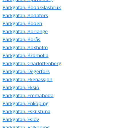
Parkgatan, Boda Glasbruk
Parkgatan, Bodafors
Parkgatan, Boden
Parkgatan, Borlänge
Parkgatan, Borås
Parkgatan, Boxholm
Parkgatan, Bromölla
Parkgatan, Charlottenberg
Parkgatan, Degerfors
Parkgatan, Ekenässjön
Parkgatan, Eksjö
Parkgatan, Emmaboda
Parkgatan, Enköping
Parkgatan, Eskilstuna
Parkgatan, Eslöv
Parkgatan, Falköping