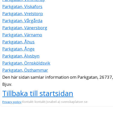
Parkgatan, Viskafors
Parkgatan, Vretstorp
Parkgatan, Vårgårda
Parkgatan, Vänersborg
Parkgatan, Värnamo
Parkgatan, Åhus
Parkgatan, Ånge
Parkgatan, Älvsbyn
Parkgatan, Örnsköldsvik
Parkgatan, Östhammar
Den här sidan samlar information om Parkgatan, 26737
Bjuv.
Tillbaka till startsidan
Kontakt: kontakt (snabel-a) svenskaplatser.se
Privacy policy