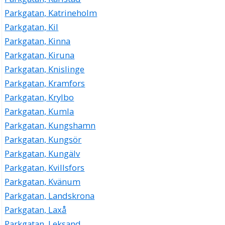
Parkgatan, Katrineholm
Parkgatan, Kil
Parkgatan, Kinna
Parkgatan, Kiruna
Parkgatan, Knislinge
Parkgatan, Kramfors
Parkgatan, Krylbo
Parkgatan, Kumla
Parkgatan, Kungshamn
Parkgatan, Kungsör
Parkgatan, Kungälv
Parkgatan, Kvillsfors
Parkgatan, Kvänum
Parkgatan, Landskrona
Parkgatan, Laxå
Parkgatan, Leksand