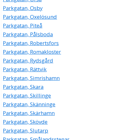
Parkgatan, Osby
Parkgatan, Oxelösund
Parkgatan, Piteå
Parkgatan, Pålsboda
Parkgatan, Robertsfors
Parkgatan, Romakloster
Parkgatan, Rydsgård
Parkgatan, Rättvik
Parkgatan, Simrishamn
Parkgatan, Skara
Parkgatan, Skillinge
Parkgatan, Skänninge
Parkgatan, Skärhamn
Parkgatan, Skövde
Parkgatan, Slutarp
Parkgatan, Smålandsstenar