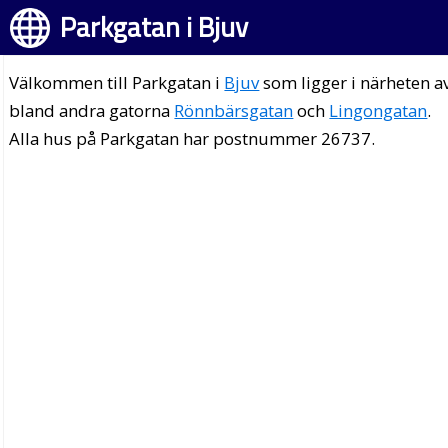
Parkgatan i Bjuv
Välkommen till Parkgatan i
Bjuv
som ligger i närheten a
bland andra gatorna
Rönnbärsgatan
och
Lingongatan
.
Alla hus på Parkgatan har postnummer 26737.