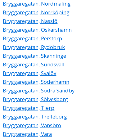
Bryggaregatan, Nordmaling
Bryggaregatan, Norrköping
Bryggaregatan, Nässjö
Bryggaregatan, Oskarshamn
Bryggaregatan, Perstorp
Bryggaregatan, Rydöbruk
Bryggaregatan, Skänninge
Bryggaregatan, Sundsvall
Bryggaregatan, Svalöv
Bryggaregatan, Söderhamn
Bryggaregatan, Södra Sandby
Bryggaregatan, Sölvesborg
Bryggaregatan, Tierp
Bryggaregatan, Trelleborg
Bryggaregatan, Vansbro
Bryggaregatan, Vara