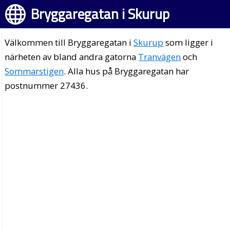
Bryggaregatan i Skurup
Välkommen till Bryggaregatan i
Skurup
som ligger i
närheten av bland andra gatorna
Tranvägen
och
Sommarstigen
. Alla hus på Bryggaregatan har
postnummer 27436.