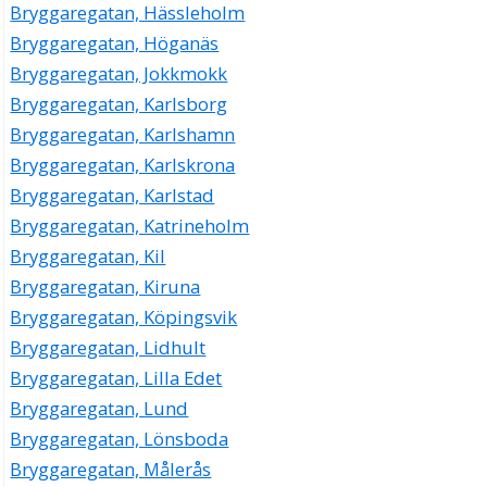
Bryggaregatan, Hässleholm
Bryggaregatan, Höganäs
Bryggaregatan, Jokkmokk
Bryggaregatan, Karlsborg
Bryggaregatan, Karlshamn
Bryggaregatan, Karlskrona
Bryggaregatan, Karlstad
Bryggaregatan, Katrineholm
Bryggaregatan, Kil
Bryggaregatan, Kiruna
Bryggaregatan, Köpingsvik
Bryggaregatan, Lidhult
Bryggaregatan, Lilla Edet
Bryggaregatan, Lund
Bryggaregatan, Lönsboda
Bryggaregatan, Målerås