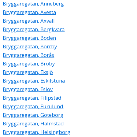
Bryggaregatan, Anneberg
Bryggaregatan, Avesta
Bryggaregatan, Axvall
Bryggaregatan, Bergkvara
Bryggaregatan, Boden
Bryggaregatan, Borrby
Bryggaregatan, Borås
Bryggaregatan, Broby
Bryggaregatan, Eksjö
Bryggaregatan, Eskilstuna
Bryggaregatan, Eslöv
Bryggaregatan, Filipstad
Bryggaregatan, Furulund
Bryggaregatan, Göteborg
Bryggaregatan, Halmstad
Bryggaregatan, Helsingborg