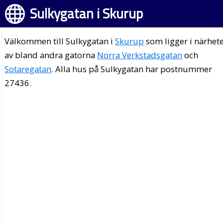
Sulkygatan i Skurup
Välkommen till Sulkygatan i
Skurup
som ligger i närhet
av bland andra gatorna
Norra Verkstadsgatan
och
Sotaregatan
. Alla hus på Sulkygatan har postnummer
27436.