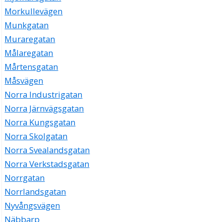
Morkullevägen
Munkgatan
Muraregatan
Målaregatan
Mårtensgatan
Måsvägen
Norra Industrigatan
Norra Järnvägsgatan
Norra Kungsgatan
Norra Skolgatan
Norra Svealandsgatan
Norra Verkstadsgatan
Norrgatan
Norrlandsgatan
Nyvångsvägen
Näbbarp