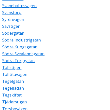
Svaneholmsvägen
Svenstorp
Syrénvägen
Sävstigen
Södergatan
Södra Industrigatan
Södra Kungsgatan
Södra Svealandsgatan
Södra Torggatan
Tallstigen
Talltitavägen
Tegelgatan
Tegelladan
Tegskiftet
Tjäderstigen
Torsbovägen