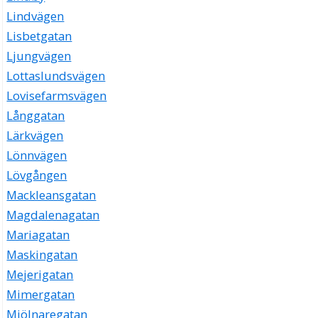
Lindvägen
Lisbetgatan
Ljungvägen
Lottaslundsvägen
Lovisefarmsvägen
Långgatan
Lärkvägen
Lönnvägen
Lövgången
Mackleansgatan
Magdalenagatan
Mariagatan
Maskingatan
Mejerigatan
Mimergatan
Mjölnaregatan