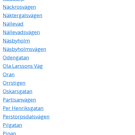
Näckrosvägen
Näktergalsvägen
Nällevad
Nällevadsvägen
Näsbyholm
Näsbyholmsvägen
Odengatan
Ola Larssons Väg
Oran
Orrstigen
Oskarsgatan
Partisanvägen
Per Henriksgatan
Perstorpsdalsvägen
Pilgatan
Pinan