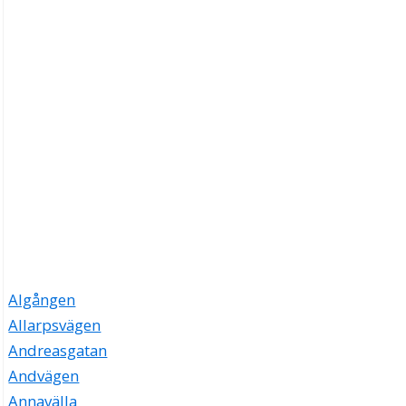
Algången
Allarpsvägen
Andreasgatan
Andvägen
Annavälla