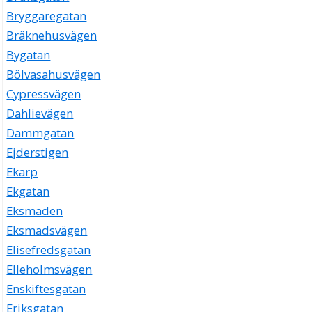
Bryggaregatan
Bräknehusvägen
Bygatan
Bölvasahusvägen
Cypressvägen
Dahlievägen
Dammgatan
Ejderstigen
Ekarp
Ekgatan
Eksmaden
Eksmadsvägen
Elisefredsgatan
Elleholmsvägen
Enskiftesgatan
Eriksgatan