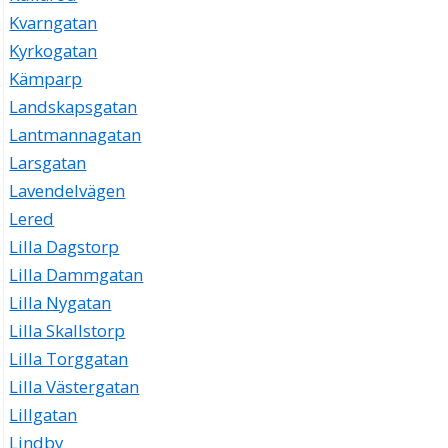
Kvarngatan
Kyrkogatan
Kämparp
Landskapsgatan
Lantmannagatan
Larsgatan
Lavendelvägen
Lered
Lilla Dagstorp
Lilla Dammgatan
Lilla Nygatan
Lilla Skallstorp
Lilla Torggatan
Lilla Västergatan
Lillgatan
Lindby