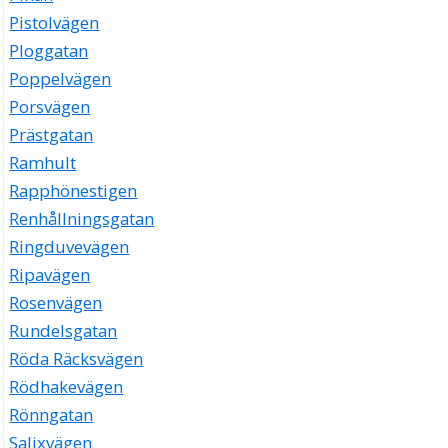
Pistolvägen
Ploggatan
Poppelvägen
Porsvägen
Prästgatan
Ramhult
Rapphönestigen
Renhållningsgatan
Ringduvevägen
Ripavägen
Rosenvägen
Rundelsgatan
Röda Räcksvägen
Rödhakevägen
Rönngatan
Salixvägen