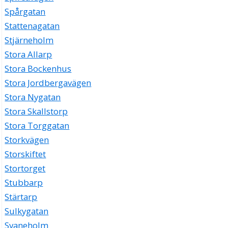
Spårgatan
Stattenagatan
Stjärneholm
Stora Allarp
Stora Bockenhus
Stora Jordbergavägen
Stora Nygatan
Stora Skallstorp
Stora Torggatan
Storkvägen
Storskiftet
Stortorget
Stubbarp
Stärtarp
Sulkygatan
Svaneholm