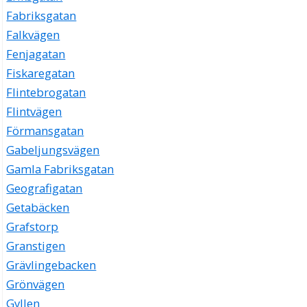
Fabriksgatan
Falkvägen
Fenjagatan
Fiskaregatan
Flintebrogatan
Flintvägen
Förmansgatan
Gabeljungsvägen
Gamla Fabriksgatan
Geografigatan
Getabäcken
Grafstorp
Granstigen
Grävlingebacken
Grönvägen
Gyllen