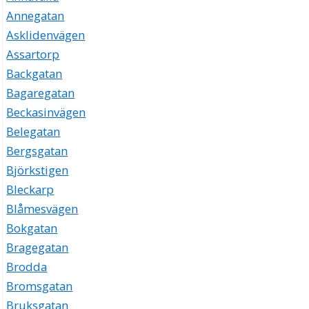
Annegatan
Asklidenvägen
Assartorp
Backgatan
Bagaregatan
Beckasinvägen
Belegatan
Bergsgatan
Björkstigen
Bleckarp
Blåmesvägen
Bokgatan
Bragegatan
Brodda
Bromsgatan
Bruksgatan