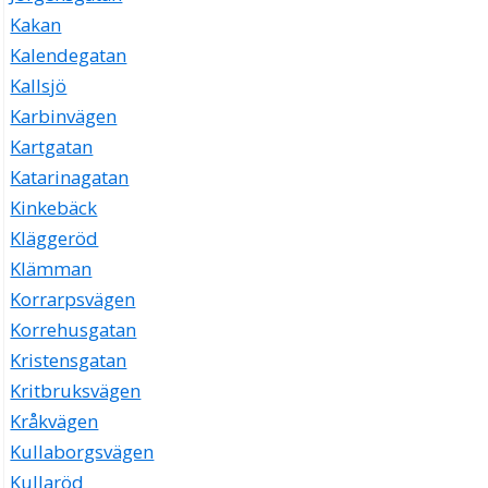
Kakan
Kalendegatan
Kallsjö
Karbinvägen
Kartgatan
Katarinagatan
Kinkebäck
Kläggeröd
Klämman
Korrarpsvägen
Korrehusgatan
Kristensgatan
Kritbruksvägen
Kråkvägen
Kullaborgsvägen
Kullaröd