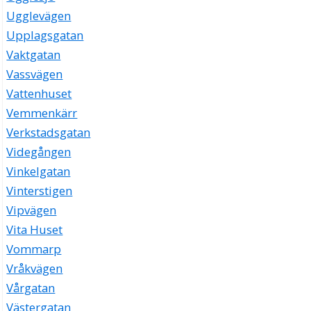
Ugglevägen
Upplagsgatan
Vaktgatan
Vassvägen
Vattenhuset
Vemmenkärr
Verkstadsgatan
Videgången
Vinkelgatan
Vinterstigen
Vipvägen
Vita Huset
Vommarp
Vråkvägen
Vårgatan
Västergatan