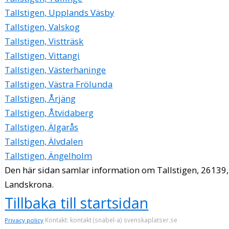
Tallstigen, Upplands Väsby
Tallstigen, Valskog
Tallstigen, Vistträsk
Tallstigen, Vittangi
Tallstigen, Västerhaninge
Tallstigen, Västra Frölunda
Tallstigen, Årjäng
Tallstigen, Åtvidaberg
Tallstigen, Älgarås
Tallstigen, Älvdalen
Tallstigen, Ängelholm
Den här sidan samlar information om Tallstigen, 26139,
Landskrona.
Tillbaka till startsidan
Kontakt: kontakt (snabel-a) svenskaplatser.se
Privacy policy