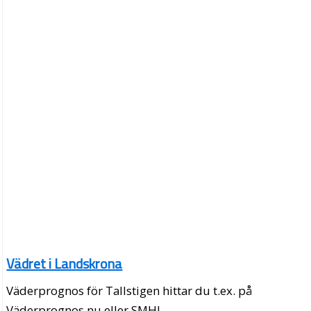
Vädret i Landskrona
Väderprognos för Tallstigen hittar du t.ex. på
Väderprognos.nu eller SMHI.