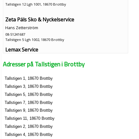
Tallstigen 12 Lgh 1001, 18670 Brottby
Zeta Päls Sko & Nyckelservice
Hans Zetterström
08-51241687
Tallstigen 5 Lgh 1002, 18670 Brottby
Lemax Service
Ewa Agnieszka Leszek
Adresser på Tallstigen i Brottby
Tallstigen 6 Lgh 1102, 18670 Brottby
Tallstigen 1, 18670 Brottby
Tallstigen 3, 18670 Brottby
Tallstigen 5, 18670 Brottby
Tallstigen 7, 18670 Brottby
Tallstigen 9, 18670 Brottby
Tallstigen 11, 18670 Brottby
Tallstigen 2, 18670 Brottby
Tallstigen 4, 18670 Brottby