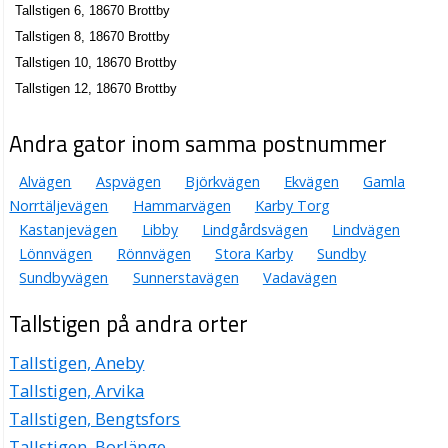
Tallstigen 6, 18670 Brottby
Tallstigen 8, 18670 Brottby
Tallstigen 10, 18670 Brottby
Tallstigen 12, 18670 Brottby
Andra gator inom samma postnummer
Alvägen
Aspvägen
Björkvägen
Ekvägen
Gamla
Norrtäljevägen
Hammarvägen
Karby Torg
Kastanjevägen
Libby
Lindgårdsvägen
Lindvägen
Lönnvägen
Rönnvägen
Stora Karby
Sundby
Sundbyvägen
Sunnerstavägen
Vadavägen
Tallstigen på andra orter
Tallstigen, Aneby
Tallstigen, Arvika
Tallstigen, Bengtsfors
Tallstigen, Borlänge