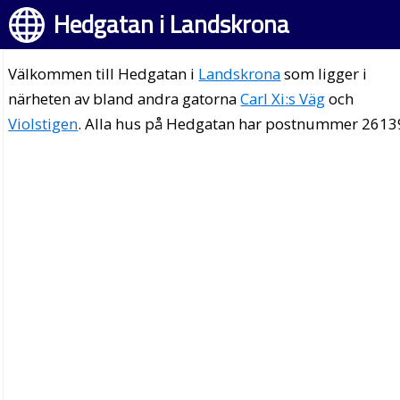
Hedgatan i Landskrona
Välkommen till Hedgatan i
Landskrona
som ligger i
närheten av bland andra gatorna
Carl Xi:s Väg
och
Violstigen
. Alla hus på Hedgatan har postnummer 2613