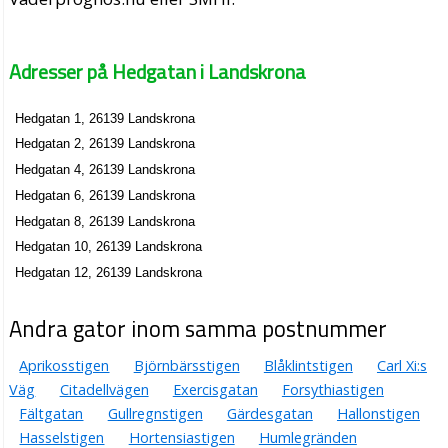
Adresser på Hedgatan i Landskrona
Hedgatan 1, 26139 Landskrona
Hedgatan 2, 26139 Landskrona
Hedgatan 4, 26139 Landskrona
Hedgatan 6, 26139 Landskrona
Hedgatan 8, 26139 Landskrona
Hedgatan 10, 26139 Landskrona
Hedgatan 12, 26139 Landskrona
Andra gator inom samma postnummer
Aprikosstigen
Björnbärsstigen
Blåklintstigen
Carl Xi:s
Väg
Citadellvägen
Exercisgatan
Forsythiastigen
Fältgatan
Gullregnstigen
Gärdesgatan
Hallonstigen
Hasselstigen
Hortensiastigen
Humlegränden