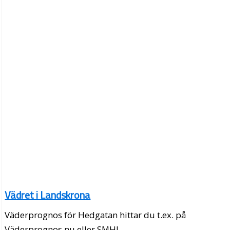
Vädret i Landskrona
Väderprognos för Hedgatan hittar du t.ex. på
Väderprognos.nu eller SMHI.