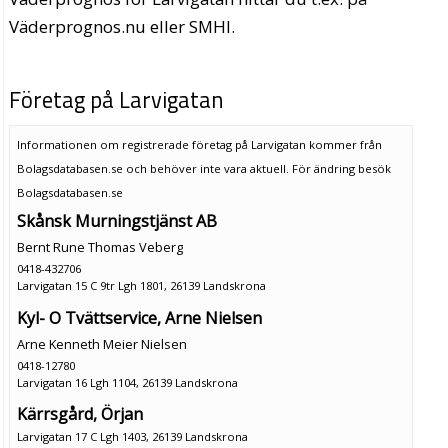
Väderprognos.nu eller SMHI.
Företag på Larvigatan
Informationen om registrerade företag på Larvigatan kommer från
Bolagsdatabasen.se och behöver inte vara aktuell. För ändring
besök
Bolagsdatabasen.se
Skånsk Murningstjänst AB
Bernt Rune Thomas Veberg
0418-432706
Larvigatan 15 C 9tr Lgh 1801, 26139 Landskrona
Kyl- O Tvättservice, Arne Nielsen
Arne Kenneth Meier Nielsen
0418-12780
Larvigatan 16 Lgh 1104, 26139 Landskrona
Kärrsgård, Örjan
Larvigatan 17 C Lgh 1403, 26139 Landskrona