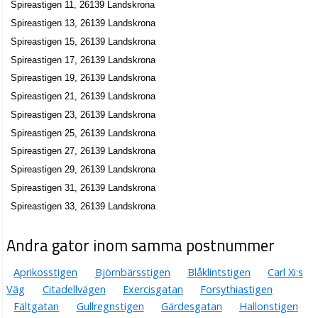
Spireastigen 11, 26139 Landskrona
Spireastigen 13, 26139 Landskrona
Spireastigen 15, 26139 Landskrona
Spireastigen 17, 26139 Landskrona
Spireastigen 19, 26139 Landskrona
Spireastigen 21, 26139 Landskrona
Spireastigen 23, 26139 Landskrona
Spireastigen 25, 26139 Landskrona
Spireastigen 27, 26139 Landskrona
Spireastigen 29, 26139 Landskrona
Spireastigen 31, 26139 Landskrona
Spireastigen 33, 26139 Landskrona
Andra gator inom samma postnummer
Aprikosstigen
Björnbärsstigen
Blåklintstigen
Carl Xi:s
Väg
Citadellvägen
Exercisgatan
Forsythiastigen
Fältgatan
Gullregnstigen
Gärdesgatan
Hallonstigen