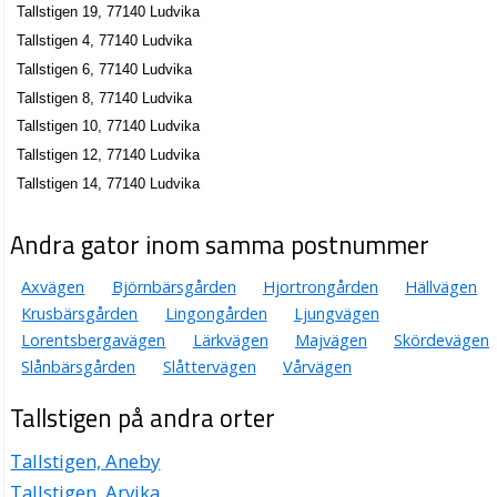
Tallstigen 19, 77140 Ludvika
Tallstigen 4, 77140 Ludvika
Tallstigen 6, 77140 Ludvika
Tallstigen 8, 77140 Ludvika
Tallstigen 10, 77140 Ludvika
Tallstigen 12, 77140 Ludvika
Tallstigen 14, 77140 Ludvika
Andra gator inom samma postnummer
Axvägen
Björnbärsgården
Hjortrongården
Hällvägen
Krusbärsgården
Lingongården
Ljungvägen
Lorentsbergavägen
Lärkvägen
Majvägen
Skördevägen
Slånbärsgården
Slåttervägen
Vårvägen
Tallstigen på andra orter
Tallstigen, Aneby
Tallstigen, Arvika