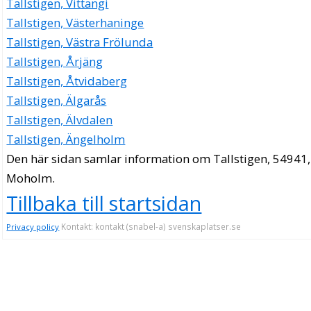
Tallstigen, Vittangi
Tallstigen, Västerhaninge
Tallstigen, Västra Frölunda
Tallstigen, Årjäng
Tallstigen, Åtvidaberg
Tallstigen, Älgarås
Tallstigen, Älvdalen
Tallstigen, Ängelholm
Den här sidan samlar information om Tallstigen, 54941,
Moholm.
Tillbaka till startsidan
Kontakt: kontakt (snabel-a) svenskaplatser.se
Privacy policy