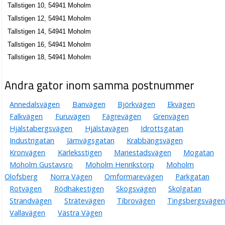
Tallstigen 10, 54941 Moholm
Tallstigen 12, 54941 Moholm
Tallstigen 14, 54941 Moholm
Tallstigen 16, 54941 Moholm
Tallstigen 18, 54941 Moholm
Andra gator inom samma postnummer
Annedalsvägen
Banvägen
Björkvägen
Ekvägen
Falkvägen
Furuvägen
Fägrevägen
Grenvägen
Hjälstabergsvägen
Hjälstavägen
Idrottsgatan
Industrigatan
Järnvägsgatan
Krabbängsvägen
Kronvägen
Kärleksstigen
Mariestadsvägen
Mogatan
Moholm Gustavsro
Moholm Henrikstorp
Moholm
Olofsberg
Norra Vägen
Omformarevägen
Parkgatan
Rotvägen
Rödhakestigen
Skogsvägen
Skolgatan
Strandvägen
Strätevägen
Tibrovägen
Tingsbergsvägen
Vallavägen
Västra Vägen