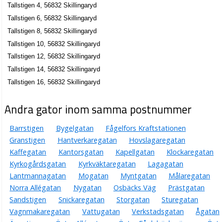
Tallstigen 4, 56832 Skillingaryd
Tallstigen 6, 56832 Skillingaryd
Tallstigen 8, 56832 Skillingaryd
Tallstigen 10, 56832 Skillingaryd
Tallstigen 12, 56832 Skillingaryd
Tallstigen 14, 56832 Skillingaryd
Tallstigen 16, 56832 Skillingaryd
Andra gator inom samma postnummer
Barrstigen
Bygelgatan
Fågelfors Kraftstationen
Granstigen
Hantverkaregatan
Hovslagaregatan
Kaffegatan
Kantorsgatan
Kapellgatan
Klockaregatan
Kyrkogårdsgatan
Kyrkväktaregatan
Lagagatan
Lantmannagatan
Mogatan
Myntgatan
Målaregatan
Norra Allégatan
Nygatan
Osbäcks Väg
Prästgatan
Sandstigen
Snickaregatan
Storgatan
Sturegatan
Vagnmakaregatan
Vattugatan
Verkstadsgatan
Ågatan