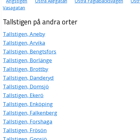
Ängstigen
Östra Allégatan
Östra Fåglabäcksvägen
Östr
Vasagatan
Tallstigen på andra orter
Tallstigen, Aneby
Tallstigen, Arvika
Tallstigen, Bengtsfors
Tallstigen, Borlänge
Tallstigen, Brottby
Tallstigen, Danderyd
Tallstigen, Domsjö
Tallstigen, Ekerö
Tallstigen, Enköping
Tallstigen, Falkenberg
Tallstigen, Forshaga
Tallstigen, Frösön
Tallstigen, Gnosjö