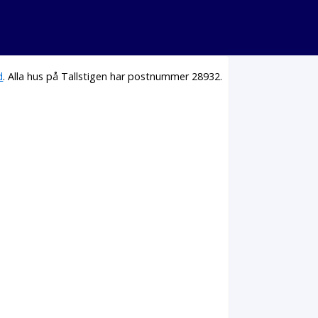
d
. Alla hus på Tallstigen har postnummer 28932.