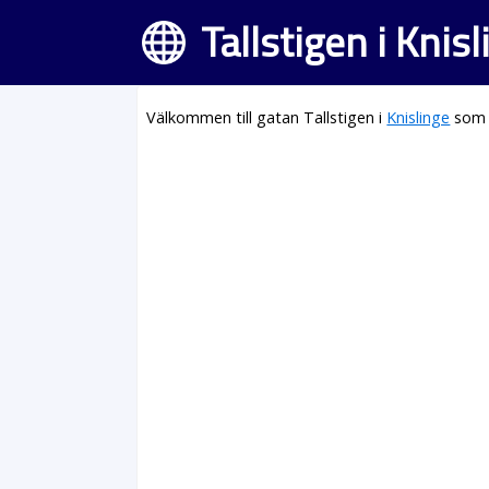
Tallstigen i Knis
Välkommen till gatan Tallstigen i
Knislinge
som l