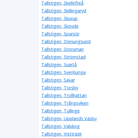
Tallstigen, Skellefteå
Tallstigen, Skillingaryd
Tallstigen, Skurup
Tallstigen, Skövde
Tallstigen, Sparsör
Tallstigen, Stenungsund
Tallstigen, Storuman
Tallstigen, Strömstad
Tallstigen, Svartå
Tallstigen, Svenljunga
Tallstigen, Sävar
Tallstigen, Torsby
Tallstigen, Trollhättan
Tallstigen, Trångsviken
Tallstigen, Tullinge
Tallstigen, Upplands Väsby
Tallstigen, Valskog
Tallstigen, Vistträsk