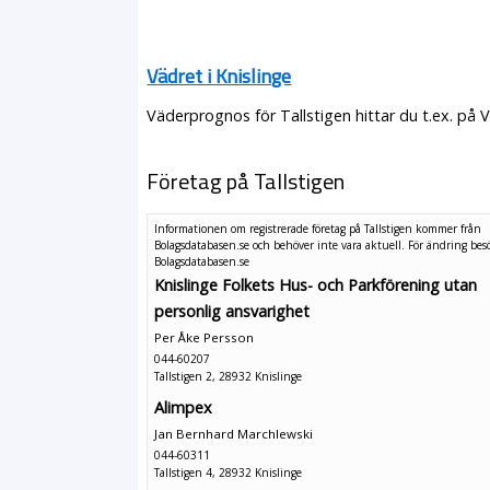
Vädret i Knislinge
Väderprognos för Tallstigen hittar du t.ex. på 
Företag på Tallstigen
Informationen om registrerade företag på Tallstigen kommer från
Bolagsdatabasen.se och behöver inte vara aktuell. För ändring
bes
Bolagsdatabasen.se
Knislinge Folkets Hus- och Parkförening utan
personlig ansvarighet
Per Åke Persson
044-60207
Tallstigen 2, 28932 Knislinge
Alimpex
Jan Bernhard Marchlewski
044-60311
Tallstigen 4, 28932 Knislinge