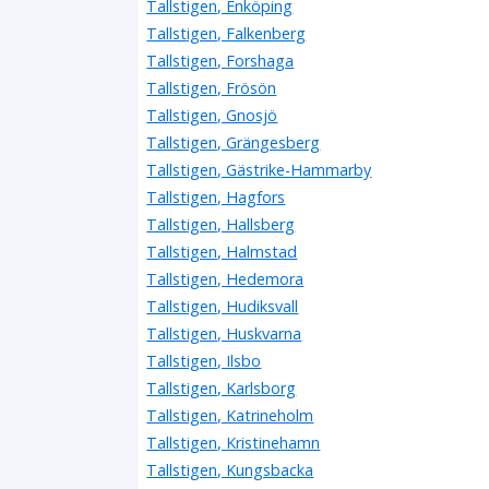
Tallstigen, Enköping
Tallstigen, Falkenberg
Tallstigen, Forshaga
Tallstigen, Frösön
Tallstigen, Gnosjö
Tallstigen, Grängesberg
Tallstigen, Gästrike-Hammarby
Tallstigen, Hagfors
Tallstigen, Hallsberg
Tallstigen, Halmstad
Tallstigen, Hedemora
Tallstigen, Hudiksvall
Tallstigen, Huskvarna
Tallstigen, Ilsbo
Tallstigen, Karlsborg
Tallstigen, Katrineholm
Tallstigen, Kristinehamn
Tallstigen, Kungsbacka