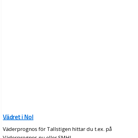
Vädret i Nol
Väderprognos för Tallstigen hittar du t.ex. på
Väderprognos.nu eller SMHI.