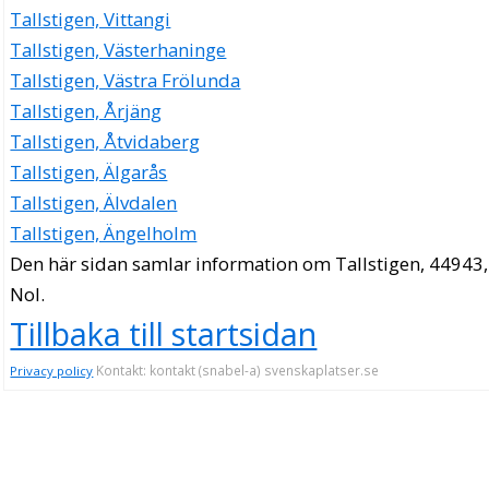
Tallstigen, Vittangi
Tallstigen, Västerhaninge
Tallstigen, Västra Frölunda
Tallstigen, Årjäng
Tallstigen, Åtvidaberg
Tallstigen, Älgarås
Tallstigen, Älvdalen
Tallstigen, Ängelholm
Den här sidan samlar information om Tallstigen, 44943,
Nol.
Tillbaka till startsidan
Kontakt: kontakt (snabel-a) svenskaplatser.se
Privacy policy