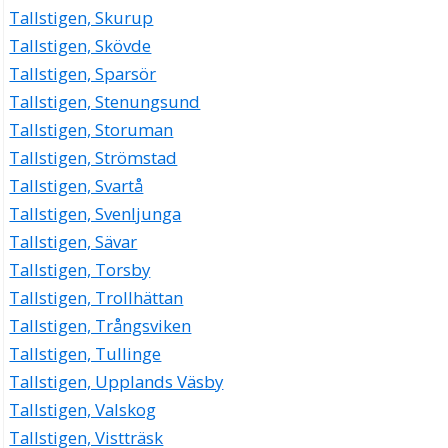
Tallstigen, Skurup
Tallstigen, Skövde
Tallstigen, Sparsör
Tallstigen, Stenungsund
Tallstigen, Storuman
Tallstigen, Strömstad
Tallstigen, Svartå
Tallstigen, Svenljunga
Tallstigen, Sävar
Tallstigen, Torsby
Tallstigen, Trollhättan
Tallstigen, Trångsviken
Tallstigen, Tullinge
Tallstigen, Upplands Väsby
Tallstigen, Valskog
Tallstigen, Vistträsk