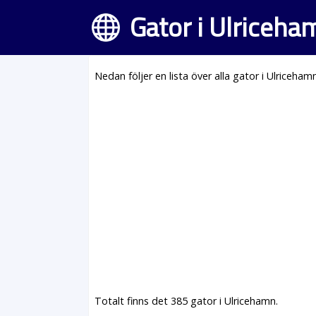
Gator i Ulriceha
Nedan följer en lista över alla gator i Ulriceham
Totalt finns det 385 gator i Ulricehamn.