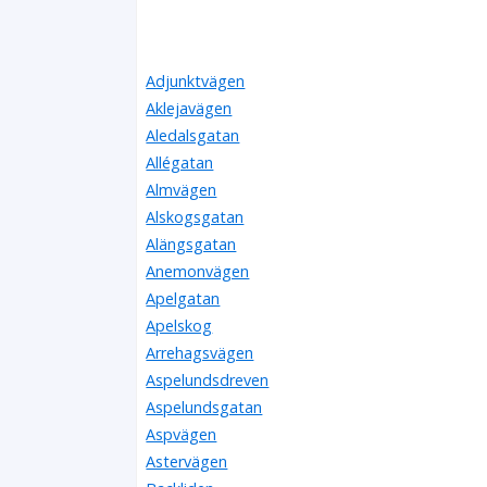
Adjunktvägen
Aklejavägen
Aledalsgatan
Allégatan
Almvägen
Alskogsgatan
Alängsgatan
Anemonvägen
Apelgatan
Apelskog
Arrehagsvägen
Aspelundsdreven
Aspelundsgatan
Aspvägen
Astervägen