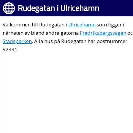
Rudegatan i Ulricehamn
Välkommen till Rudegatan i
Ulricehamn
som ligger i
närheten av bland andra gatorna
Fredriksbergsvägen
oc
Stadsparken
. Alla hus på Rudegatan har postnummer
52331.