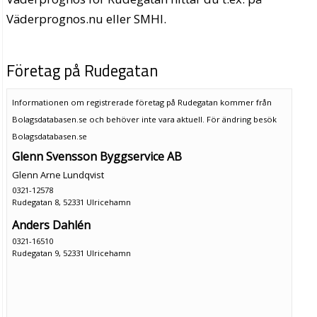
Väderprognos.nu eller SMHI.
Företag på Rudegatan
Informationen om registrerade företag på Rudegatan kommer från
Bolagsdatabasen.se och behöver inte vara aktuell. För ändring
besök
Bolagsdatabasen.se
Glenn Svensson Byggservice AB
Glenn Arne Lundqvist
0321-12578
Rudegatan 8, 52331 Ulricehamn
Anders Dahlén
0321-16510
Rudegatan 9, 52331 Ulricehamn