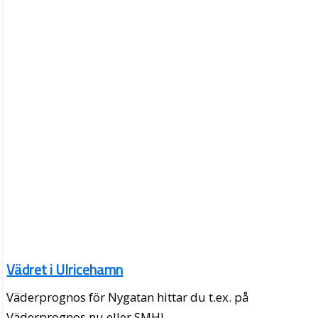
Vädret i Ulricehamn
Väderprognos för Nygatan hittar du t.ex. på
Väderprognos.nu eller SMHI.