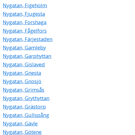
Nygatan, Figeholm
Nygatan, Fjugesta
Nygatan, Forshaga
Nygatan, Fågelfors
Nygatan, Färjestaden
Nygatan, Gamleby
Nygatan, Garphyttan
Nygatan, Gislaved
Nygatan, Gnesta
Nygatan, Gnosjö
Nygatan, Grimsås
Nygatan, Grythyttan
Nygatan, Grästorp
Nygatan, Gullspång
Nygatan, Gävle
Nygatan, Götene