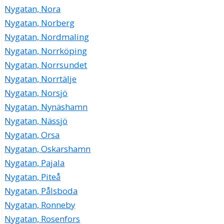
Nygatan, Nora
Nygatan, Norberg
Nygatan, Nordmaling
Nygatan, Norrköping
Nygatan, Norrsundet
Nygatan, Norrtälje
Nygatan, Norsjö
Nygatan, Nynäshamn
Nygatan, Nässjö
Nygatan, Orsa
Nygatan, Oskarshamn
Nygatan, Pajala
Nygatan, Piteå
Nygatan, Pålsboda
Nygatan, Ronneby
Nygatan, Rosenfors