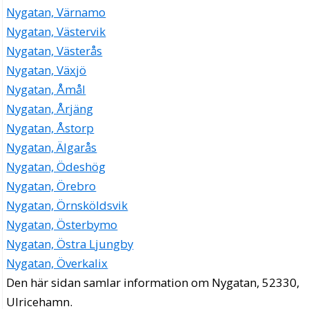
Nygatan, Värnamo
Nygatan, Västervik
Nygatan, Västerås
Nygatan, Växjö
Nygatan, Åmål
Nygatan, Årjäng
Nygatan, Åstorp
Nygatan, Älgarås
Nygatan, Ödeshög
Nygatan, Örebro
Nygatan, Örnsköldsvik
Nygatan, Österbymo
Nygatan, Östra Ljungby
Nygatan, Överkalix
Den här sidan samlar information om Nygatan, 52330,
Ulricehamn.