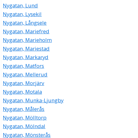
Nygatan, Lund
Nygatan, Lysekil
Nygatan, Långsele
Nygatan, Mariefred
Nygatan, Marieholm
Nygatan, Mariestad
Nygatan, Markaryd
Nygatan, Matfors
Nygatan, Mellerud
Nygatan, Morjärv
Nygatan, Motala
Nygatan, Munka-Ljungby
Nygatan, Målerås
Nygatan, Mölltorp
Nygatan, Mölndal
Nygatan, Mönsterås