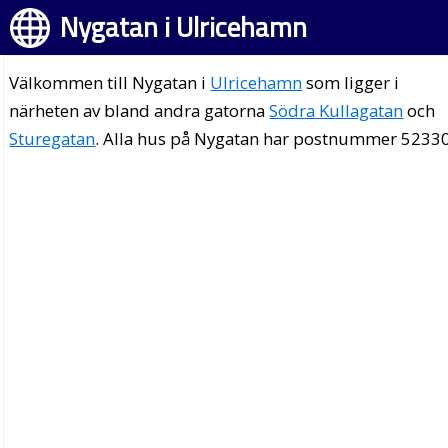
Nygatan i Ulricehamn
Välkommen till Nygatan i
Ulricehamn
som ligger i
närheten av bland andra gatorna
Södra Kullagatan
och
Sturegatan
. Alla hus på Nygatan har postnummer 52330