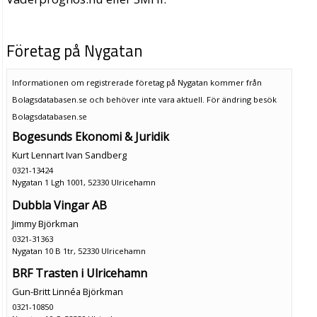
Företag på Nygatan
Informationen om registrerade företag på Nygatan kommer från
Bolagsdatabasen.se och behöver inte vara aktuell. För ändring
besök
Bolagsdatabasen.se
Bogesunds Ekonomi & Juridik
Kurt Lennart Ivan Sandberg
0321-13424
Nygatan 1 Lgh 1001, 52330 Ulricehamn
Dubbla Vingar AB
Jimmy Björkman
0321-31363
Nygatan 10 B 1tr, 52330 Ulricehamn
BRF Trasten i Ulricehamn
Gun-Britt Linnéa Björkman
0321-10850