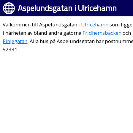
Aspelundsgatan i Ulricehamn
Välkommen till Aspelundsgatan i
Ulricehamn
som ligge
i närheten av bland andra gatorna
Fridhemsbacken
och
Pinjegatan
. Alla hus på Aspelundsgatan har postnumm
52331.