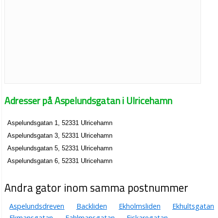
Adresser på Aspelundsgatan i Ulricehamn
Aspelundsgatan 1, 52331 Ulricehamn
Aspelundsgatan 3, 52331 Ulricehamn
Aspelundsgatan 5, 52331 Ulricehamn
Aspelundsgatan 6, 52331 Ulricehamn
Andra gator inom samma postnummer
Aspelundsdreven
Backliden
Ekholmsliden
Ekhultsgatan
Ekmansgatan
Fahlmansgatan
Fiskaregatan