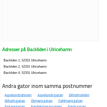
Adresser på Backliden i Ulricehamn
Backliden 1, 52331 Ulricehamn
Backliden 2, 52331 Ulricehamn
Backliden 4, 52331 Ulricehamn
Andra gator inom samma postnummer
Aspelundsdreven
Aspelundsgatan
Ekholmsliden
Ekhultsgatan
Ekmansgatan
Fahlmansgatan
Fiskaregatan
Fredriksbergsvägen
Fredsgatan