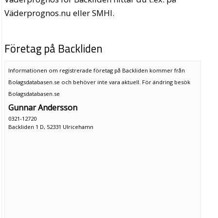
Väderprognos.nu eller SMHI.
Företag på Backliden
Informationen om registrerade företag på Backliden kommer från
Bolagsdatabasen.se och behöver inte vara aktuell. För ändring
besök
Bolagsdatabasen.se
Gunnar Andersson
0321-12720
Backliden 1 D, 52331 Ulricehamn