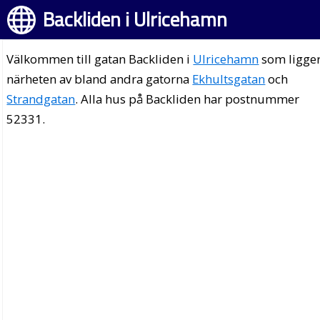
Backliden i Ulricehamn
Välkommen till gatan Backliden i
Ulricehamn
som ligger
närheten av bland andra gatorna
Ekhultsgatan
och
Strandgatan
. Alla hus på Backliden har postnummer
52331.