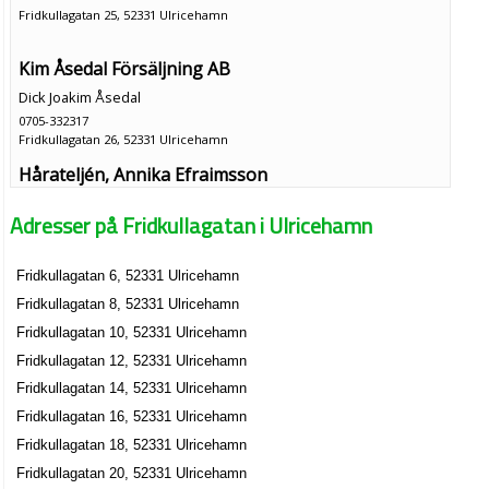
Fridkullagatan 25, 52331 Ulricehamn
Kim Åsedal Försäljning AB
Dick Joakim Åsedal
0705-332317
Fridkullagatan 26, 52331 Ulricehamn
Hårateljén, Annika Efraimsson
Annika Linnéa Efraimsson
Adresser på Fridkullagatan i Ulricehamn
0321-14699
Fridkullagatan 27, 52331 Ulricehamn
Fridkullagatan 6, 52331 Ulricehamn
Fridkullagatan 8, 52331 Ulricehamn
Fridkullagatan 10, 52331 Ulricehamn
Fridkullagatan 12, 52331 Ulricehamn
Fridkullagatan 14, 52331 Ulricehamn
Fridkullagatan 16, 52331 Ulricehamn
Fridkullagatan 18, 52331 Ulricehamn
Fridkullagatan 20, 52331 Ulricehamn