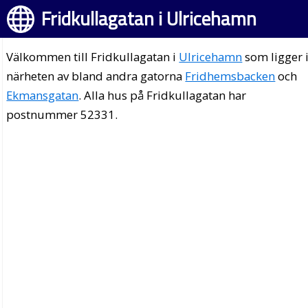
Fridkullagatan i Ulricehamn
Välkommen till Fridkullagatan i
Ulricehamn
som ligger 
närheten av bland andra gatorna
Fridhemsbacken
och
Ekmansgatan
. Alla hus på Fridkullagatan har
postnummer 52331.