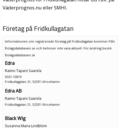
Väderprognos.nu eller SMHI.
Företag på Fridkullagatan
Informationen om registrerade företag på Fridkullagatan kommer från
Bolagsdatabasen.se och behöver inte vara aktuell. För ändring
besök
Bolagsdatabasen.se
Edra
Raimo Tapani Saarela
0321-10019
Fridkullagatan 21, 52331 Ulricehamn
Edra AB
Raimo Tapani Saarela
Fridkullagatan 21, 52331 Ulricehamn
Black Wig
Susanna Maria Lindblom