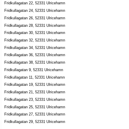
Fridkullagatan 22, 52331 Ulricehamn
Fridkullagatan 24, 52331 Ulricehamn
Fridkullagatan 26, 52331 Ulricehamn
Fridkullagatan 28, 52331 Ulricehamn
Fridkullagatan 30, 52331 Ulricehamn
Fridkullagatan 32, 52331 Ulricehamn
Fridkullagatan 34, 52331 Ulricehamn
Fridkullagatan 36, 52331 Ulricehamn
Fridkullagatan 38, 52331 Ulricehamn
Fridkullagatan 9, 52331 Ulricehamn
Fridkullagatan 11, 52331 Ulricehamn
Fridkullagatan 19, 52331 Ulricehamn
Fridkullagatan 21, 52331 Ulricehamn
Fridkullagatan 23, 52331 Ulricehamn
Fridkullagatan 25, 52331 Ulricehamn
Fridkullagatan 27, 52331 Ulricehamn
Fridkullagatan 29, 52331 Ulricehamn