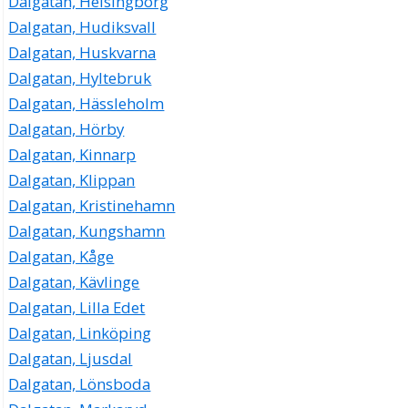
Dalgatan, Helsingborg
Dalgatan, Hudiksvall
Dalgatan, Huskvarna
Dalgatan, Hyltebruk
Dalgatan, Hässleholm
Dalgatan, Hörby
Dalgatan, Kinnarp
Dalgatan, Klippan
Dalgatan, Kristinehamn
Dalgatan, Kungshamn
Dalgatan, Kåge
Dalgatan, Kävlinge
Dalgatan, Lilla Edet
Dalgatan, Linköping
Dalgatan, Ljusdal
Dalgatan, Lönsboda