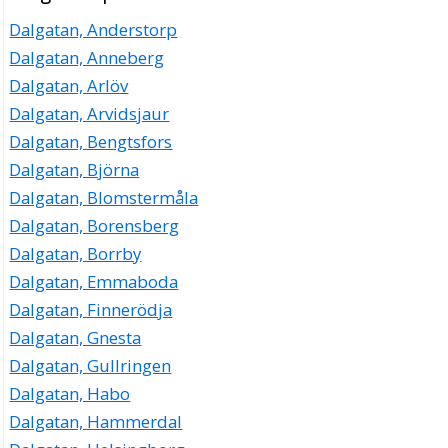
Dalgatan, Anderstorp
Dalgatan, Anneberg
Dalgatan, Arlöv
Dalgatan, Arvidsjaur
Dalgatan, Bengtsfors
Dalgatan, Björna
Dalgatan, Blomstermåla
Dalgatan, Borensberg
Dalgatan, Borrby
Dalgatan, Emmaboda
Dalgatan, Finnerödja
Dalgatan, Gnesta
Dalgatan, Gullringen
Dalgatan, Habo
Dalgatan, Hammerdal