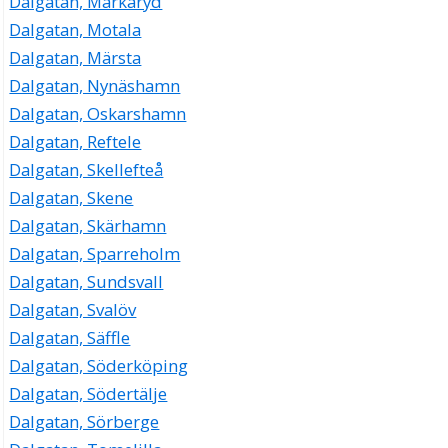
Dalgatan, Markaryd
Dalgatan, Motala
Dalgatan, Märsta
Dalgatan, Nynäshamn
Dalgatan, Oskarshamn
Dalgatan, Reftele
Dalgatan, Skellefteå
Dalgatan, Skene
Dalgatan, Skärhamn
Dalgatan, Sparreholm
Dalgatan, Sundsvall
Dalgatan, Svalöv
Dalgatan, Säffle
Dalgatan, Söderköping
Dalgatan, Södertälje
Dalgatan, Sörberge