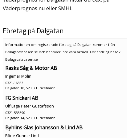
Väderprognos.nu eller SMHI.
Företag på Dalgatan
Informationen om registrerade företag på Dalgatan kommer från
Bolagsdatabasen.se och behöver inte vara aktuell. För ändring
besök
Bolagsdatabasen.se
Rasks Såg & Motor AB
Ingemar Molin
0321-16363
Dalgatan 10, 52337 Ulricehamn
FG Snickeri AB
Ulf Lage Peter Gustafsson
0321-533390
Dalgatan 14, 52337 Ulricehamn
Byhlins Glas Johansson & Lind AB
Börje Gunnar Lind