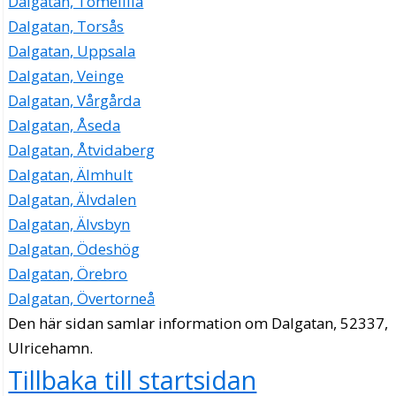
Dalgatan, Tomelilla
Dalgatan, Torsås
Dalgatan, Uppsala
Dalgatan, Veinge
Dalgatan, Vårgårda
Dalgatan, Åseda
Dalgatan, Åtvidaberg
Dalgatan, Älmhult
Dalgatan, Älvdalen
Dalgatan, Älvsbyn
Dalgatan, Ödeshög
Dalgatan, Örebro
Dalgatan, Övertorneå
Den här sidan samlar information om Dalgatan, 52337,
Ulricehamn.
Tillbaka till startsidan