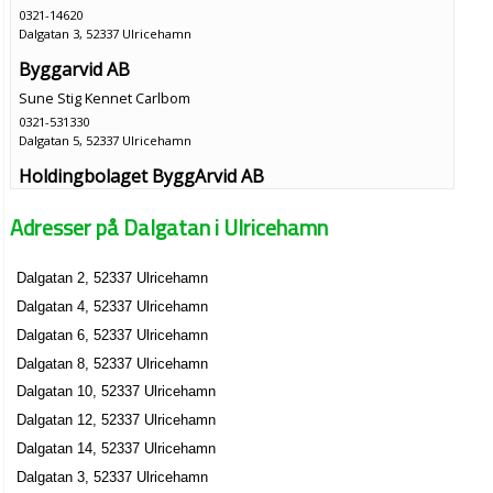
0321-14620
Dalgatan 3, 52337 Ulricehamn
Byggarvid AB
Sune Stig Kennet Carlbom
0321-531330
Dalgatan 5, 52337 Ulricehamn
Holdingbolaget ByggArvid AB
Sune Stig Kennet Carlbom
Adresser på Dalgatan i Ulricehamn
0321-531330
Dalgatan 5, 52337 Ulricehamn
Dalgatan 2, 52337 Ulricehamn
Dalgatan 4, 52337 Ulricehamn
Dalgatan 6, 52337 Ulricehamn
Dalgatan 8, 52337 Ulricehamn
Dalgatan 10, 52337 Ulricehamn
Dalgatan 12, 52337 Ulricehamn
Dalgatan 14, 52337 Ulricehamn
Dalgatan 3, 52337 Ulricehamn