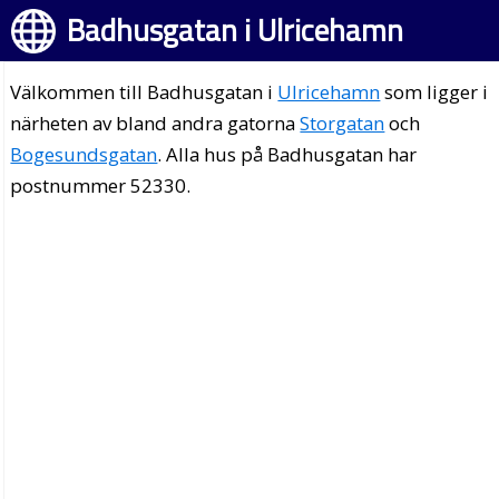
Badhusgatan i Ulricehamn
Välkommen till Badhusgatan i
Ulricehamn
som ligger i
närheten av bland andra gatorna
Storgatan
och
Bogesundsgatan
. Alla hus på Badhusgatan har
postnummer 52330.