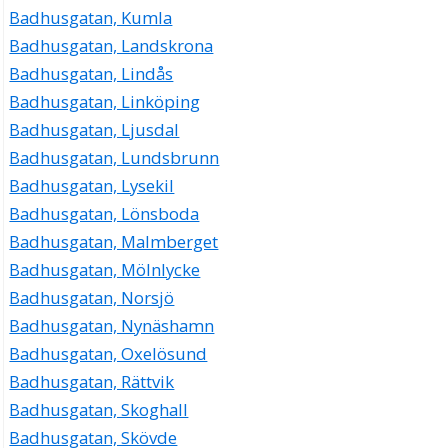
Badhusgatan, Kumla
Badhusgatan, Landskrona
Badhusgatan, Lindås
Badhusgatan, Linköping
Badhusgatan, Ljusdal
Badhusgatan, Lundsbrunn
Badhusgatan, Lysekil
Badhusgatan, Lönsboda
Badhusgatan, Malmberget
Badhusgatan, Mölnlycke
Badhusgatan, Norsjö
Badhusgatan, Nynäshamn
Badhusgatan, Oxelösund
Badhusgatan, Rättvik
Badhusgatan, Skoghall
Badhusgatan, Skövde