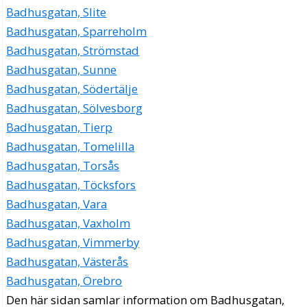
Badhusgatan, Slite
Badhusgatan, Sparreholm
Badhusgatan, Strömstad
Badhusgatan, Sunne
Badhusgatan, Södertälje
Badhusgatan, Sölvesborg
Badhusgatan, Tierp
Badhusgatan, Tomelilla
Badhusgatan, Torsås
Badhusgatan, Töcksfors
Badhusgatan, Vara
Badhusgatan, Vaxholm
Badhusgatan, Vimmerby
Badhusgatan, Västerås
Badhusgatan, Örebro
Den här sidan samlar information om Badhusgatan,