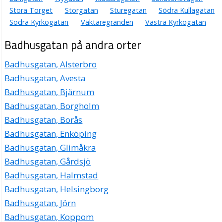
Stora Torget
Storgatan
Sturegatan
Södra Kullagatan
Södra Kyrkogatan
Väktaregränden
Västra Kyrkogatan
Badhusgatan på andra orter
Badhusgatan, Alsterbro
Badhusgatan, Avesta
Badhusgatan, Bjärnum
Badhusgatan, Borgholm
Badhusgatan, Borås
Badhusgatan, Enköping
Badhusgatan, Glimåkra
Badhusgatan, Gårdsjö
Badhusgatan, Halmstad
Badhusgatan, Helsingborg
Badhusgatan, Jörn
Badhusgatan, Koppom