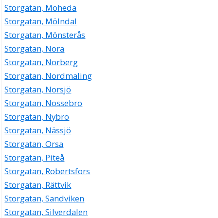
Storgatan, Moheda
Storgatan, Mölndal
Storgatan, Mönsterås
Storgatan, Nora
Storgatan, Norberg
Storgatan, Nordmaling
Storgatan, Norsjö
Storgatan, Nossebro
Storgatan, Nybro
Storgatan, Nässjö
Storgatan, Orsa
Storgatan, Piteå
Storgatan, Robertsfors
Storgatan, Rättvik
Storgatan, Sandviken
Storgatan, Silverdalen