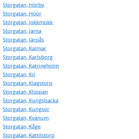
Storgatan, Hörby
Storgatan, Höör
Storgatan, Jokkmokk
Storgatan, Järna
Storgatan, Järpås
Storgatan, Kalmar
Storgatan, Karlsborg
Storgatan, Katrineholm
Storgatan, Kil
Storgatan, Klagstorp
Storgatan, Klippan
Storgatan, Kungsbacka
Storgatan, Kungsör
Storgatan, Kvänum
Storgatan, Kåge
Storgatan, Kättilstorp