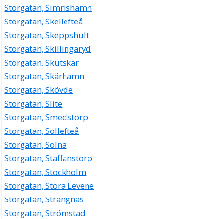
Storgatan, Simrishamn
Storgatan, Skellefteå
Storgatan, Skeppshult
Storgatan, Skillingaryd
Storgatan, Skutskär
Storgatan, Skärhamn
Storgatan, Skövde
Storgatan, Slite
Storgatan, Smedstorp
Storgatan, Sollefteå
Storgatan, Solna
Storgatan, Staffanstorp
Storgatan, Stockholm
Storgatan, Stora Levene
Storgatan, Strängnäs
Storgatan, Strömstad