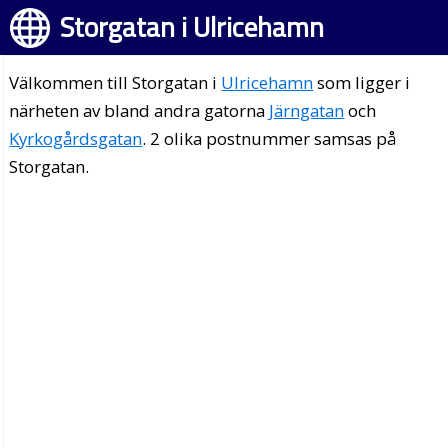
Storgatan i Ulricehamn
Välkommen till Storgatan i
Ulricehamn
som ligger i
närheten av bland andra gatorna
Järngatan
och
Kyrkogårdsgatan
. 2 olika postnummer samsas på
Storgatan.