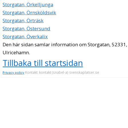
Storgatan, Örkelljunga
Storgatan, Örnsköldsvik
Storgatan, Örträsk
Storgatan, Östersund
Storgatan, Överkalix
Den här sidan samlar information om Storgatan, 52331,
Ulricehamn.
Tillbaka till startsidan
Kontakt: kontakt (snabel-a) svenskaplatser.se
Privacy policy