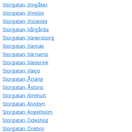
Storgatan, Vingåker
Storgatan, Vinslöv
Storgatan, Vislanda
Storgatan, Vårgårda
Storgatan, Vänersborg
Storgatan, Vännäs
Storgatan, Värnamo
Storgatan, Västervik
Storgatan, Växjö
Storgatan, Årjäng
Storgatan, Åstorp
Storgatan, Älmhult
Storgatan, Älvsbyn
Storgatan, Ängelholm
Storgatan, Ödeshög
Storgatan, Örebro