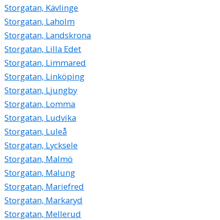
Storgatan, Kävlinge
Storgatan, Laholm
Storgatan, Landskrona
Storgatan, Lilla Edet
Storgatan, Limmared
Storgatan, Linköping
Storgatan, Ljungby
Storgatan, Lomma
Storgatan, Ludvika
Storgatan, Luleå
Storgatan, Lycksele
Storgatan, Malmö
Storgatan, Malung
Storgatan, Mariefred
Storgatan, Markaryd
Storgatan, Mellerud