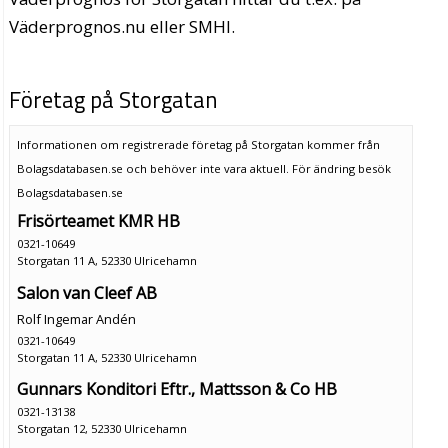
Väderprognos.nu eller SMHI.
Företag på Storgatan
Informationen om registrerade företag på Storgatan kommer från
Bolagsdatabasen.se och behöver inte vara aktuell. För ändring
besök
Bolagsdatabasen.se
Frisörteamet KMR HB
0321-10649
Storgatan 11 A, 52330 Ulricehamn
Salon van Cleef AB
Rolf Ingemar Andén
0321-10649
Storgatan 11 A, 52330 Ulricehamn
Gunnars Konditori Eftr., Mattsson & Co HB
0321-13138
Storgatan 12, 52330 Ulricehamn