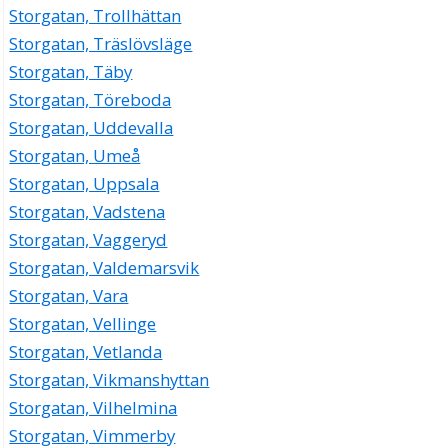
Storgatan, Trollhättan
Storgatan, Träslövsläge
Storgatan, Täby
Storgatan, Töreboda
Storgatan, Uddevalla
Storgatan, Umeå
Storgatan, Uppsala
Storgatan, Vadstena
Storgatan, Vaggeryd
Storgatan, Valdemarsvik
Storgatan, Vara
Storgatan, Vellinge
Storgatan, Vetlanda
Storgatan, Vikmanshyttan
Storgatan, Vilhelmina
Storgatan, Vimmerby