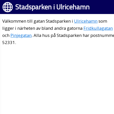
Stadsparken i Ulricehamn
Välkommen till gatan Stadsparken i
Ulricehamn
som
ligger i närheten av bland andra gatorna
Fridkullagatan
och
Pinjegatan
. Alla hus på Stadsparken har postnumm
52331.