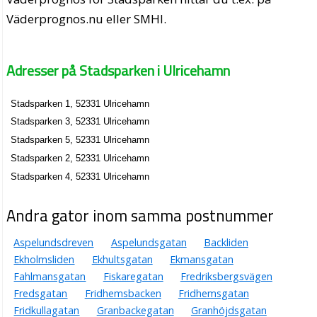
Väderprognos.nu eller SMHI.
Adresser på Stadsparken i Ulricehamn
Stadsparken 1, 52331 Ulricehamn
Stadsparken 3, 52331 Ulricehamn
Stadsparken 5, 52331 Ulricehamn
Stadsparken 2, 52331 Ulricehamn
Stadsparken 4, 52331 Ulricehamn
Andra gator inom samma postnummer
Aspelundsdreven
Aspelundsgatan
Backliden
Ekholmsliden
Ekhultsgatan
Ekmansgatan
Fahlmansgatan
Fiskaregatan
Fredriksbergsvägen
Fredsgatan
Fridhemsbacken
Fridhemsgatan
Fridkullagatan
Granbackegatan
Granhöjdsgatan