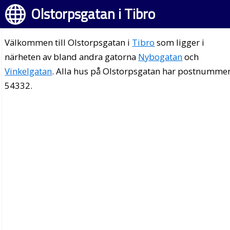
Olstorpsgatan i Tibro
Välkommen till Olstorpsgatan i
Tibro
som ligger i
närheten av bland andra gatorna
Nybogatan
och
Vinkelgatan
. Alla hus på Olstorpsgatan har postnumme
54332.