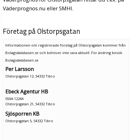
Väderprognos.nu eller SMHI.
Företag på Olstorpsgatan
Informationen om registrerade företag på Olstorpsgatan kommer från
Bolagsdatabasen.se och behöver inte vara aktuell. För ändring
besök
Bolagsdatabasen.se
Per Larsson
Olstorpsgatan 12, 54332 Tibro
Ebeck Agentur HB
0504-12244
Olstorpsgatan 21, 54332 Tibro
Sjösporren KB
Olstorpsgatan 5, 54332 Tibro