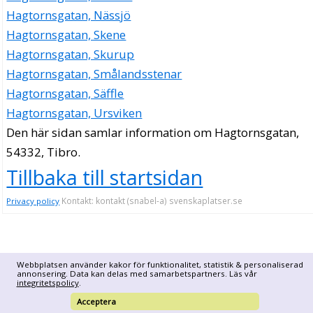
Hagtornsgatan, Nässjö
Hagtornsgatan, Skene
Hagtornsgatan, Skurup
Hagtornsgatan, Smålandsstenar
Hagtornsgatan, Säffle
Hagtornsgatan, Ursviken
Den här sidan samlar information om Hagtornsgatan,
54332, Tibro.
Tillbaka till startsidan
Kontakt: kontakt (snabel-a) svenskaplatser.se
Privacy policy
Webbplatsen använder kakor för funktionalitet, statistik & personaliserad
annonsering. Data kan delas med samarbetspartners. Läs vår
integritetspolicy
.
Acceptera