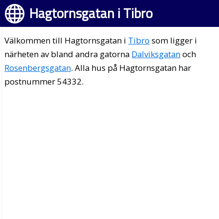
Hagtornsgatan i Tibro
Välkommen till Hagtornsgatan i
Tibro
som ligger i
närheten av bland andra gatorna
Dalviksgatan
och
Rosenbergsgatan
. Alla hus på Hagtornsgatan har
postnummer 54332.