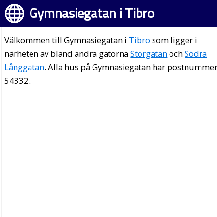
Gymnasiegatan i Tibro
Välkommen till Gymnasiegatan i
Tibro
som ligger i
närheten av bland andra gatorna
Storgatan
och
Södra
Långgatan
. Alla hus på Gymnasiegatan har postnumme
54332.