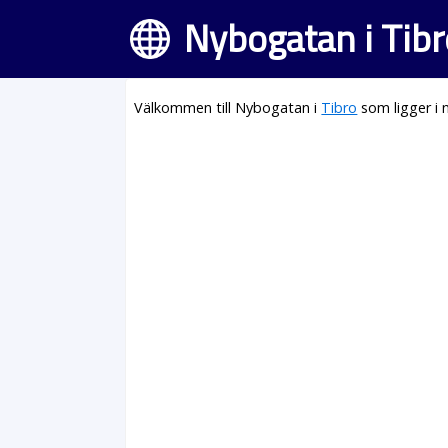
Nybogatan i Tibr
Välkommen till Nybogatan i
Tibro
som ligger i