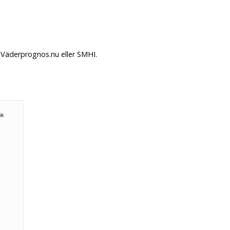
 Väderprognos.nu eller SMHI.
ök