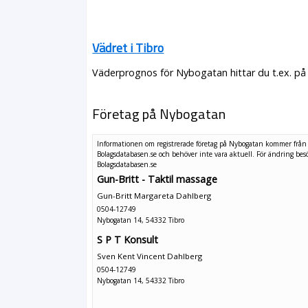
Vädret i Tibro
Väderprognos för Nybogatan hittar du t.ex. på
Företag på Nybogatan
Informationen om registrerade företag på Nybogatan kommer från
Bolagsdatabasen.se och behöver inte vara aktuell. För ändring
bes
Bolagsdatabasen.se
Gun-Britt - Taktil massage
Gun-Britt Margareta Dahlberg
0504-12749
Nybogatan 14, 54332 Tibro
S P T Konsult
Sven Kent Vincent Dahlberg
0504-12749
Nybogatan 14, 54332 Tibro