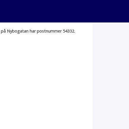
us på Nybogatan har postnummer 54332.