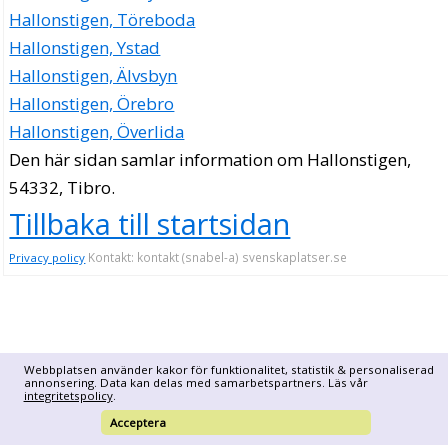
Hallonstigen, Töreboda
Hallonstigen, Ystad
Hallonstigen, Älvsbyn
Hallonstigen, Örebro
Hallonstigen, Överlida
Den här sidan samlar information om Hallonstigen,
54332, Tibro.
Tillbaka till startsidan
Kontakt: kontakt (snabel-a) svenskaplatser.se
Privacy policy
Webbplatsen använder kakor för funktionalitet, statistik & personaliserad
annonsering. Data kan delas med samarbetspartners. Läs vår
integritetspolicy
.
Acceptera