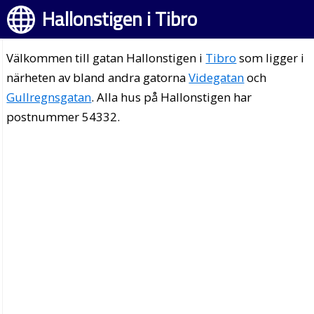
Hallonstigen i Tibro
Välkommen till gatan Hallonstigen i
Tibro
som ligger i
närheten av bland andra gatorna
Videgatan
och
Gullregnsgatan
. Alla hus på Hallonstigen har
postnummer 54332.