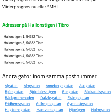
Väderprognos.nu eller SMHI.
Adresser på Hallonstigen i Tibro
Hallonstigen 1, 54332 Tibro
Hallonstigen 3, 54332 Tibro
Hallonstigen 2, 54332 Tibro
Hallonstigen 4, 54332 Tibro
Hallonstigen 6, 54332 Tibro
Andra gator inom samma postnummer
Algatan
Almgatan
Annebergsgatan
Aspgatan
Björkgatan
Björnbärsstigen
Bokgatan
Bäckadalsgatan
Bäckpromenaden
Dalviksgatan
Ekängsgatan
Fridhemsgatan
Gullregnsgatan
Gymnasiegatan
Hagtornsgatan
Hantverksgatan
Hjovägen
Holmgatan