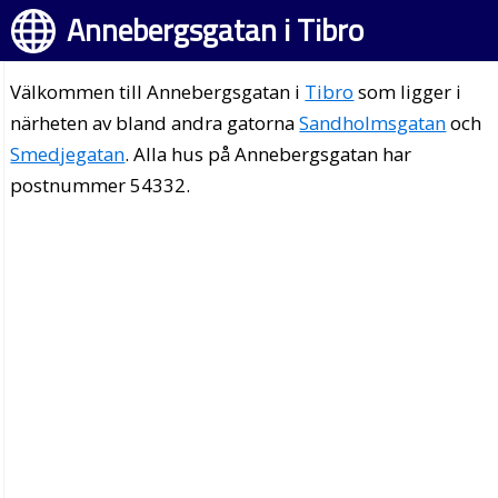
Annebergsgatan i Tibro
Välkommen till Annebergsgatan i
Tibro
som ligger i
närheten av bland andra gatorna
Sandholmsgatan
och
Smedjegatan
. Alla hus på Annebergsgatan har
postnummer 54332.