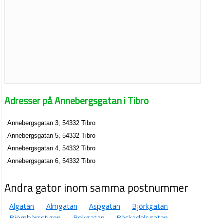
Adresser på Annebergsgatan i Tibro
Annebergsgatan 3, 54332 Tibro
Annebergsgatan 5, 54332 Tibro
Annebergsgatan 4, 54332 Tibro
Annebergsgatan 6, 54332 Tibro
Andra gator inom samma postnummer
Algatan
Almgatan
Aspgatan
Björkgatan
Björnbärsstigen
Bokgatan
Bäckadalsgatan